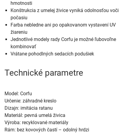
hmotnosti
Konštrukcia z umelej živice vyniká odolnosťou voči
počasiu
Farba nebledne ani po opakovanom vystavení UV
žiareniu
Jednotlivé modely rady Corfu je možné ľubovoľne
kombinovať
Vrátane pohodlných sedacích podušiek
Technické parametre
Model: Corfu
Určenie: záhradné kreslo
Dizajn: imitácia ratanu
Materiál: pevná umelá živica
Výroba: recyklované materiály
Rám: bez kovových častí – odolný hrdzi