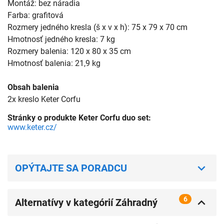
Montáž: bez náradia
Farba: grafitová
Rozmery jedného kresla (š x v x h): 75 x 79 x 70 cm
Hmotnosť jedného kresla: 7 kg
Rozmery balenia: 120 x 80 x 35 cm
Hmotnosť balenia: 21,9 kg
Obsah balenia
2x kreslo Keter Corfu
Stránky o produkte Keter Corfu duo set:
www.keter.cz/
OPÝTAJTE SA PORADCU
6
Alternatívy v kategórií Záhradný
nábytok