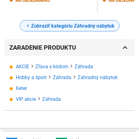
NA OBJEDNÁVKU
NA OBJEDNÁV
Zobraziť kategóriu Záhradný nábytok
ZARADENIE PRODUKTU
AKCIE
Zľava s kódom
Záhrada
Hobby a šport
Záhrada
Záhradný nábytok
Keter
VIP akcie
Záhrada