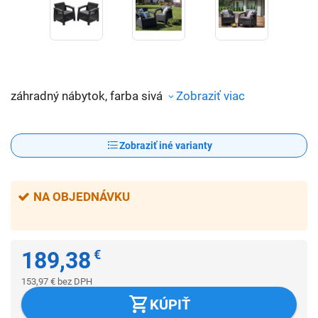
záhradný nábytok, farba sivá
Zobraziť viac
Zobraziť iné varianty
NA OBJEDNÁVKU
189,38
€
153,97
€
bez DPH
KÚPIŤ