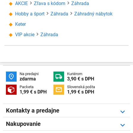
AKCIE
Zľava s kódom
Záhrada
Hobby a šport
Záhrada
Záhradný nábytok
Keter
VIP akcie
Záhrada
Na predajni
Kuriérom


zdarma
3,90 € s DPH
Packeta
Slovenská pošta


1,99 € s DPH
1,99 € s DPH
Kontakty a predajne
Nakupovanie