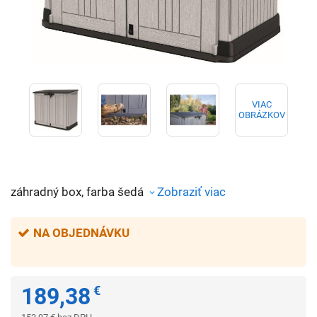
VIAC
OBRÁZKOV
záhradný box, farba šedá
Zobraziť viac
NA OBJEDNÁVKU
189,38
€