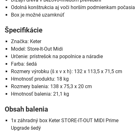
Odolná konštrukcia aj voči horším podmienkam počasia
Box je možné uzamknúť
Špecifikácie
Značka: Keter
Model: Store-It-Out Midi
Určenie: prístrešok na popolnice a náradie
Farba: šedá
Rozmery výrobku (š x v x h): 132 x 113,5 x 71,5 cm
Hmotnosť produktu: 18 kg
Rozmery balenia: 138 x 75,3 x 20 cm
Hmotnosť balenia: 21,1 kg
Obsah balenia
1x záhradný box Keter STORE-IT-OUT MIDI Prime
Upgrade šedý