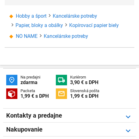
Hobby a šport
Kancelárske potreby
Papier, bloky a obálky
Kopírovací papier biely
NO NAME
Kancelárske potreby
Na predajni
Kuriérom


zdarma
3,90 € s DPH
Packeta
Slovenská pošta


1,99 € s DPH
1,99 € s DPH
Kontakty a predajne
Nakupovanie