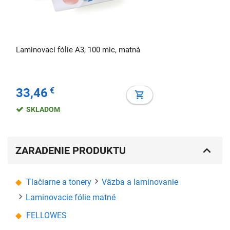
Laminovací fólie A3, 100 mic, matná
33,46
€
SKLADOM
ZARADENIE PRODUKTU
Tlačiarne a tonery
Väzba a laminovanie
Laminovacie fólie matné
FELLOWES