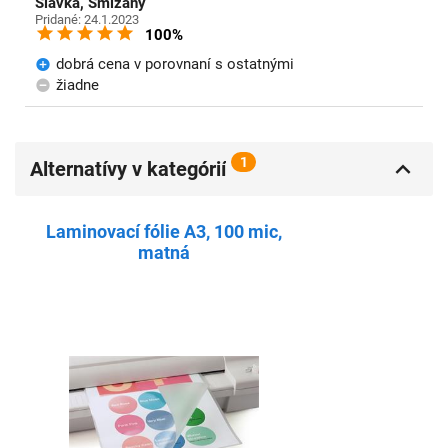
Slavka, Smižany
Pridané: 24.1.2023
100%
dobrá cena v porovnaní s ostatnými
žiadne
1
Alternatívy v kategórií
Laminovací fólie A3, 100 mic,
matná