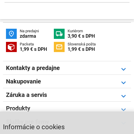
Na predajni
Kuriérom


zdarma
3,90 € s DPH
Packeta
Slovenská pošta


1,99 € s DPH
1,99 € s DPH
Kontakty a predajne
Nakupovanie
Záruka a servis
Produkty
Služby pre firmy
Informácie o cookies