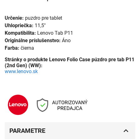
Určenie:
puzdro pre tablet
Uhlopriečka:
11,5"
Kompatibilita:
Lenovo Tab P11
Originálne príslušenstvo:
Áno
Farba:
čierna
Stránky o produkte Lenovo Folio Case púzdro pre tab P11
(2nd Gen) (WW):
www.lenovo.sk
PARAMETRE