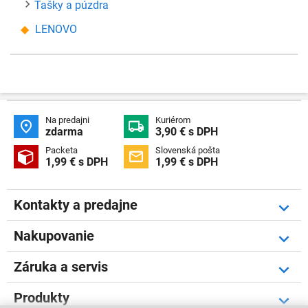
Tašky a púzdra
LENOVO
Na predajni
Kuriérom


zdarma
3,90 € s DPH
Packeta
Slovenská pošta


1,99 € s DPH
1,99 € s DPH
Kontakty a predajne
Nakupovanie
Záruka a servis
Produkty