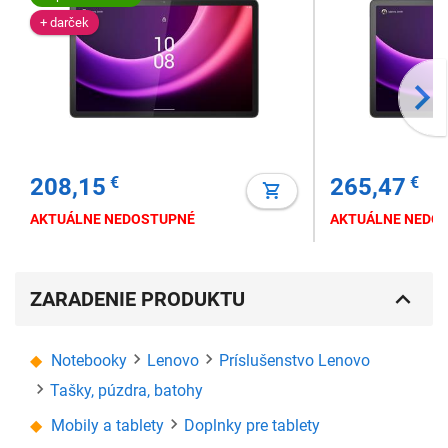
+ darček
208,15
€
265,47
€
AKTUÁLNE NEDOSTUPNÉ
AKTUÁLNE NEDO
ZARADENIE PRODUKTU
Notebooky
Lenovo
Príslušenstvo Lenovo
Tašky, púzdra, batohy
Mobily a tablety
Doplnky pre tablety