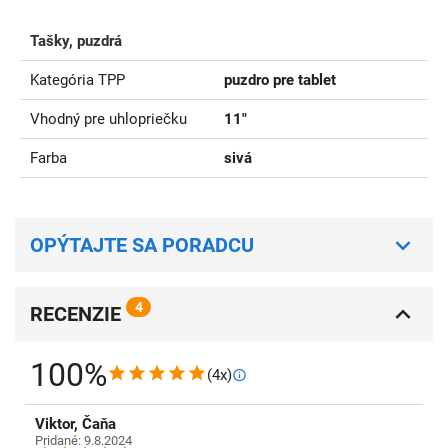
Tašky, puzdrá
Kategória TPP
puzdro pre tablet
Vhodný pre uhlopriečku
11"
Farba
sivá
OPÝTAJTE SA PORADCU
4
RECENZIE
100%
(4x)
Viktor, Čaňa
Pridané: 9.8.2024