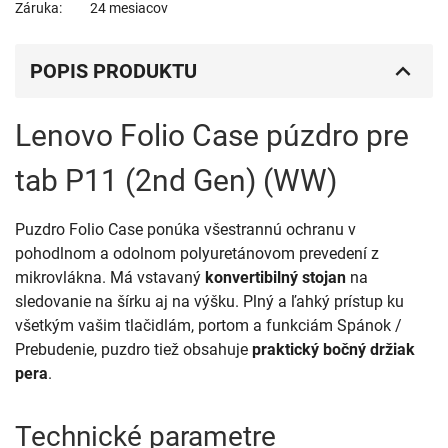
Záruka
24 mesiacov
POPIS PRODUKTU
Lenovo Folio Case púzdro pre
tab P11 (2nd Gen) (WW)
Puzdro Folio Case ponúka všestrannú ochranu v
pohodlnom a odolnom polyuretánovom prevedení z
mikrovlákna. Má vstavaný
konvertibilný stojan
na
sledovanie na šírku aj na výšku. Plný a ľahký prístup ku
všetkým vašim tlačidlám, portom a funkciám Spánok /
Prebudenie, puzdro tiež obsahuje
praktický bočný držiak
pera
.
Technické parametre