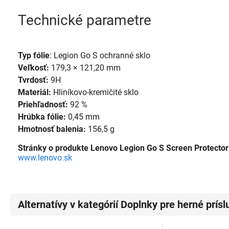
Technické parametre
Typ fólie
: Legion Go S ochranné sklo
Veľkosť:
179,3 × 121,20 mm
Tvrdosť:
9H
Materiál:
Hliníkovo-kremičité sklo
Priehľadnosť:
92 %
Hrúbka fólie:
0,45 mm
Hmotnosť balenia:
156,5 g
Stránky o produkte Lenovo Legion Go S Screen Protector
www.lenovo.sk
Alternatívy v kategórií Doplnky pre herné prís