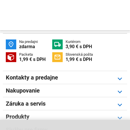
Na predajni
Kuriérom


zdarma
3,90 € s DPH
Packeta
Slovenská pošta


1,99 € s DPH
1,99 € s DPH
Kontakty a predajne
Nakupovanie
Záruka a servis
Produkty
Služby pre firmy