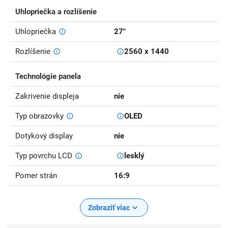
Uhlopriečka a rozlíšenie
Uhlopriečka
27"
Rozlíšenie
2560 x 1440
Technológie panela
Zakrivenie displeja
nie
Typ obrazovky
OLED
Dotykový display
nie
Typ povrchu LCD
lesklý
Pomer strán
16:9
Zobraziť viac