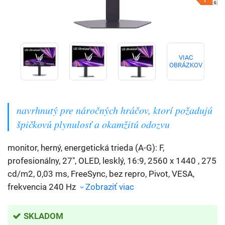
VIAC
OBRÁZKOV
navrhnutý pre náročných hráčov, ktorí požadujú
špičkovú plynulosť a okamžitú odozvu
monitor, herný, energetická trieda (A-G): F,
profesionálny, 27", OLED, lesklý, 16:9, 2560 x 1440 , 275
cd/m2, 0,03 ms, FreeSync, bez repro, Pivot, VESA,
frekvencia 240 Hz
Zobraziť viac
SKLADOM