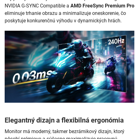
NVIDIA G-SYNC Compatible a
AMD FreeSync Premium Pro
eliminuje trhanie obrazu a minimalizuje oneskorenie, čo
poskytuje konkurenčnú výhodu v dynamických hrách.
Elegantný dizajn a flexibilná ergonómia
Monitor má moderný, takmer bezrámikový dizajn, ktorý
pôsobí prémiovo a súčasne maximalizuje pracovnú