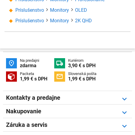
Príslušenstvo
Monitory
OLED
Príslušenstvo
Monitory
2K QHD
Na predajni
Kuriérom


zdarma
3,90 € s DPH
Packeta
Slovenská pošta


1,99 € s DPH
1,99 € s DPH
Kontakty a predajne
Nakupovanie
Záruka a servis