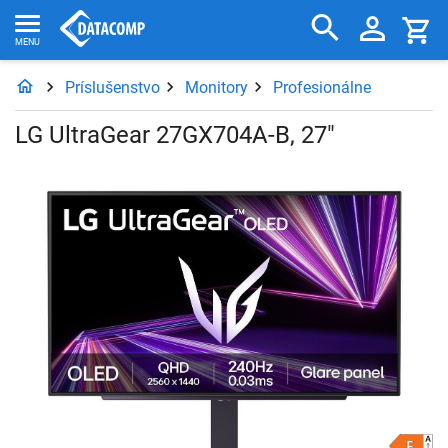
Príslušenstvo
Monitory
Profesionálne
LG UltraGear 27GX704A-B, 27"