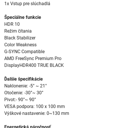
1x Vstup pre slúchadlá
Špeciálne funkcie
HDR 10
Režim čítania
Black Stabilizer
Color Weakness
G-SYNC Compatible
AMD FreeSync Premium Pro
DisplayHDR400 TRUE BLACK
Ďalšie špecifikácie
Naklonenie: -5° ~ 21°
Otočenie: -30°~ 30°
Pivot:- 90°~ 90°
VESA podpora: 100 x 100 mm
Výškové nastavenie: 0~130 mm
Energetická náročnosť