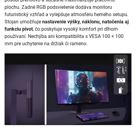
plochu. Zadné RGB podsvietenie dodáva monitoru
futuristický vzhľad a vylepšuje atmosféru herného setupu.
Stojan umožňuje
nastavenie výšky, náklonu, natočenia aj
funkciu pivot
, čo poskytuje vysoký komfort pri dlhom
používaní. Nechýba ani kompatibilita s VESA 100 × 100
mm pre uchytenie na držiak či rameno.