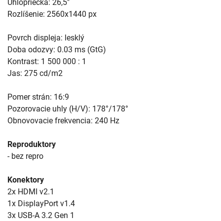
Uhlopriečka: 26,5"
Rozlíšenie: 2560x1440 px
Povrch displeja: lesklý
Doba odozvy: 0.03 ms (GtG)
Kontrast: 1 500 000 : 1
Jas: 275 cd/m2
Pomer strán: 16:9
Pozorovacie uhly (H/V): 178°/178°
Obnovovacie frekvencia: 240 Hz
Reproduktory
- bez repro
Konektory
2x HDMI v2.1
1x DisplayPort v1.4
3x USB-A 3.2 Gen 1