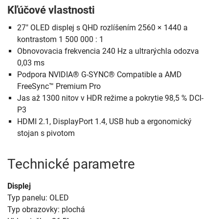
Kľúčové vlastnosti
27" OLED displej s QHD rozlíšením 2560 × 1440 a
kontrastom 1 500 000 : 1
Obnovovacia frekvencia 240 Hz a ultrarýchla odozva
0,03 ms
Podpora NVIDIA® G-SYNC® Compatible a AMD
FreeSync™ Premium Pro
Jas až 1300 nitov v HDR režime a pokrytie 98,5 % DCI-
P3
HDMI 2.1, DisplayPort 1.4, USB hub a ergonomický
stojan s pivotom
Technické parametre
Displej
Typ panelu: OLED
Typ obrazovky: plochá