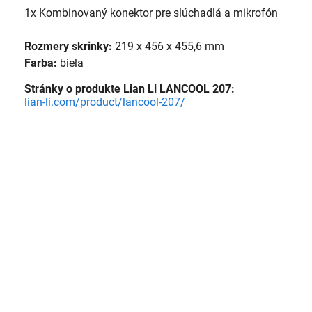
1x Kombinovaný konektor pre slúchadlá a mikrofón
Rozmery skrinky:
219 x 456 x 455,6 mm
Farba:
biela
Stránky o produkte Lian Li LANCOOL 207:
lian-li.com/product/lancool-207/