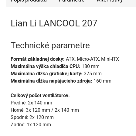
Lian Li LANCOOL 207
Technické parametre
Formát základnej dosky:
ATX, Micro-ATX, Mini-ITX
Maximálna výška chladiča CPU:
180 mm
Maximálna dĺžka grafickej karty:
375 mm
Maximálna dĺžka napájacieho zdroja:
160 mm
Celkový počet ventilátorov:
Predné: 2x 140 mm
Horné: 3x 120 mm / 2x 140 mm
Spodné: 2x 120 mm
Zadné: 1x 120 mm