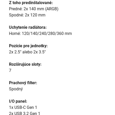
Z toho predinštalované:
Predné: 2x 140 mm (ARGB)
Spodné: 2x 120 mm
Uchytenie radiátora:
Horné: 120/140/240/280/360 mm
Pozície pre jednotky:
2x 2.5" alebo 2x 3.5"
Rozširujúce sloty:
7
Prachový filter:
Spodný
I/O panel:
1x USB-C Gen 1
2x USB 3.2 Gen 1