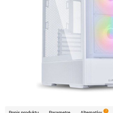
7
Popis produktu
Parametre
Alternatívy