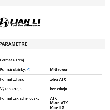
PARAMETRE
Formát a zdroj
Formát skrinky
Midi tower
Formát zdroja
zdroj ATX
Výkon zdroja
bez zdroja
Formát základnej dosky
ATX
Micro-ATX
Mini-ITX