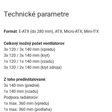
Technické parametre
Formát
: E-ATX (do 280 mm), ATX, Micro-ATX, Mini-ITX
Celkový možný počet ventilátorov
:
3x 120 / 3x 140 mm (vpredu)
3x 120 / 3x 140 mm (kryt)
1x 120 / 1x 140 mm (vzadu)
3x 120 / 2x 140 mm (kryt zdroja)
Z toho predinštalované
:
3x 140 mm (predné)
1x 140 mm (vzadu)
Podpora radiátorov:
1x max. 360 mm (vpredu)
1x max. 360 mm (podlaha)