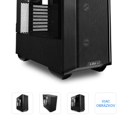
VIAC
OBRÁZKOV