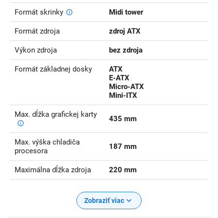
Formát skrinky
Midi tower
Formát zdroja
zdroj ATX
Výkon zdroja
bez zdroja
Formát základnej dosky
ATX
E-ATX
Micro-ATX
Mini-ITX
Max. dĺžka grafickej karty
435 mm
Max. výška chladiča
187 mm
procesora
Maximálna dĺžka zdroja
220 mm
Zobraziť viac