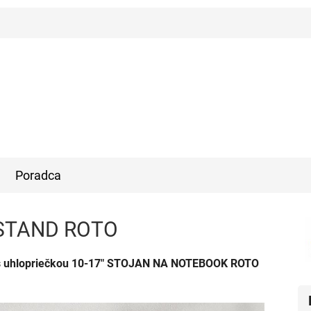
Poradca
 STAND ROTO
ky s uhlopriečkou 10-17" STOJAN NA NOTEBOOK ROTO