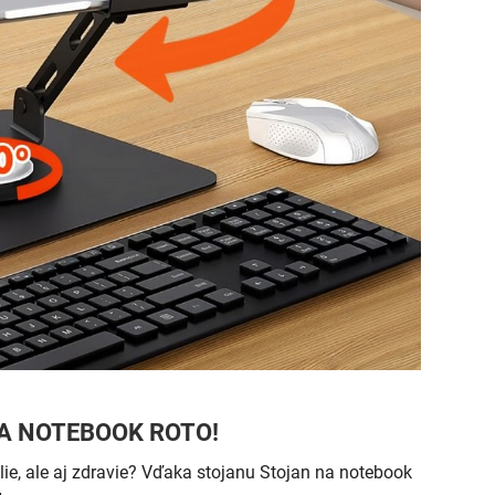
 NA NOTEBOOK ROTO!
ie, ale aj zdravie? Vďaka stojanu Stojan na notebook