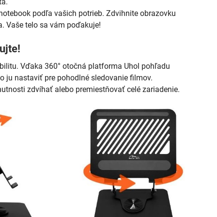
ta.
notebook podľa vašich potrieb. Zdvihnite obrazovku
a. Vaše telo sa vám poďakuje!
ujte!
obilitu. Vďaka 360° otočná platforma Uhol pohľadu
 ju nastaviť pre pohodlné sledovanie filmov.
nutnosti zdvíhať alebo premiestňovať celé zariadenie.