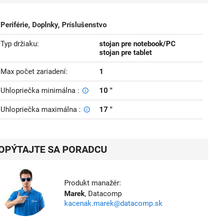
Periférie, Doplnky, Príslušenstvo
Typ držiaku
stojan pre notebook/PC
stojan pre tablet
Max počet zariadení
1
Uhlopriečka minimálna
10 "
Uhlopriečka maximálna
17 "
OPÝTAJTE SA PORADCU
Produkt manažér:
Marek
, Datacomp
kacenak.marek@datacomp.sk