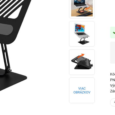
Kó
PN
Vý
VIAC
Zá
OBRÁZKOV