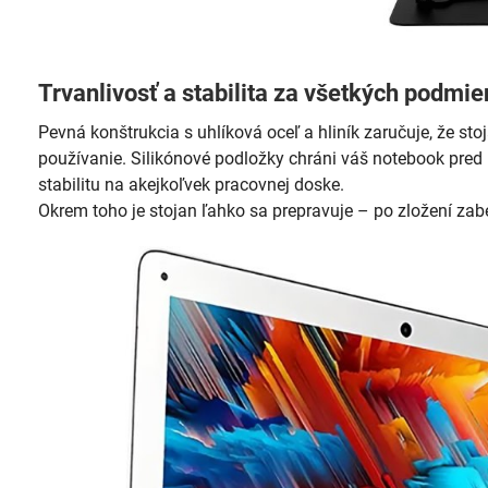
Trvanlivosť a stabilita za všetkých podmi
Pevná konštrukcia s uhlíková oceľ a hliník zaručuje, že stoj
používanie. Silikónové podložky chráni váš notebook pre
stabilitu na akejkoľvek pracovnej doske.
Okrem toho je stojan ľahko sa prepravuje – po zložení zab