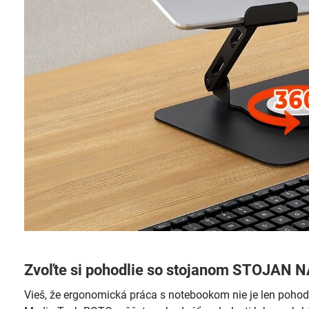
Zvoľte si pohodlie so stojanom STOJAN
Vieš, že ergonomická práca s notebookom nie je len pohodl