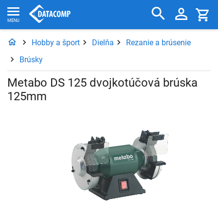
Hobby a šport
Dielňa
Rezanie a brúsenie
Brúsky
Metabo DS 125 dvojkotúčová brúska
125mm