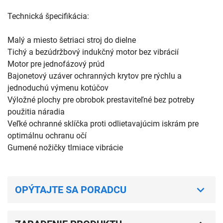
Technická špecifikácia:
Malý a miesto šetriaci stroj do dielne
Tichý a bezúdržbový indukčný motor bez vibrácií
Motor pre jednofázový prúd
Bajonetový uzáver ochranných krytov pre rýchlu a
jednoduchú výmenu kotúčov
Výložné plochy pre obrobok prestaviteľné bez potreby
použitia náradia
Veľké ochranné sklíčka proti odlietavajúcim iskrám pre
optimálnu ochranu očí
Gumené nožičky tlmiace vibrácie
OPÝTAJTE SA PORADCU