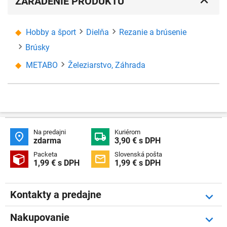
ZARADENIE PRODUKTU
Hobby a šport
Dielňa
Rezanie a brúsenie
Brúsky
METABO
Železiarstvo, Záhrada
Na predajni
Kuriérom


zdarma
3,90 € s DPH
Packeta
Slovenská pošta


1,99 € s DPH
1,99 € s DPH
Kontakty a predajne
Nakupovanie