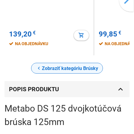
139,20
€
99,85
€
NA OBJEDNÁVKU
NA OBJEDNÁV
Zobraziť kategóriu Brúsky
POPIS PRODUKTU
Metabo DS 125 dvojkotúčová
brúska 125mm