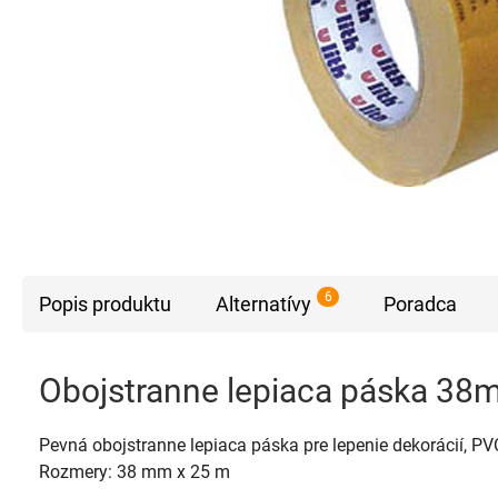
6
Popis produktu
Alternatívy
Poradca
Obojstranne lepiaca páska 3
Pevná obojstranne lepiaca páska pre lepenie dekorácií, PV
Rozmery: 38 mm x 25 m