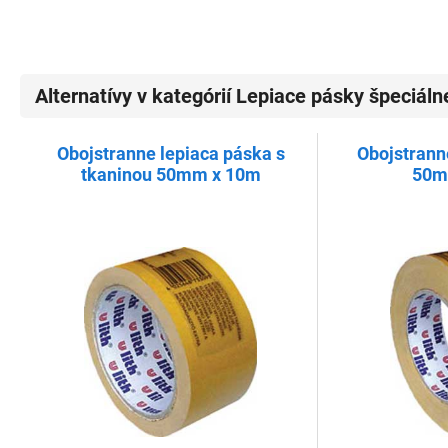
Alternatívy v kategórií Lepiace pásky špeciáln
Obojstranne lepiaca páska s
Obojstrann
tkaninou 50mm x 10m
50m