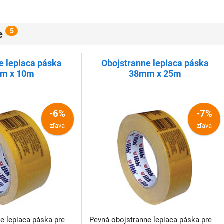
5
e
e lepiaca páska
Obojstranne lepiaca páska
m x 10m
38mm x 25m
-6%
-7%
zľava
zľava
e lepiaca páska pre
Pevná obojstranne lepiaca páska pre