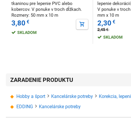
tkaninou pre lepenie PVC alebo
lepenie dekoráci
kobercov. V ponuke v troch dĺžkach.
V ponuke v troch
Rozmery: 50 mm x 10 m
mm x 10 m
3,80
€
2,30
€
2,45
€
SKLADOM
SKLADOM
ZARADENIE PRODUKTU
Hobby a šport
Kancelárske potreby
Korekcia, lepen
EDDING
Kancelárske potreby