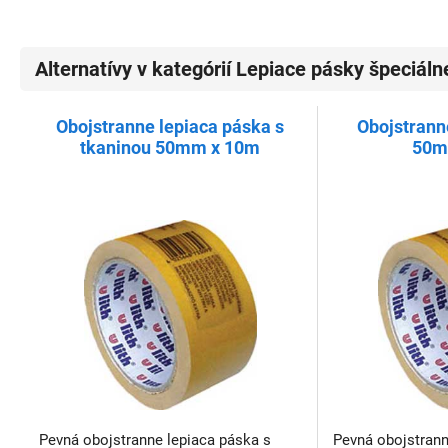
Alternatívy v kategórií Lepiace pásky špeciáln
Obojstranne lepiaca páska s
Obojstrann
tkaninou 50mm x 10m
50m
Pevná obojstranne lepiaca páska s
Pevná obojstrann