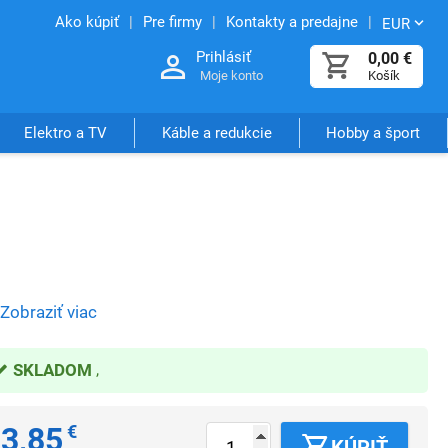
Ako kúpiť
Pre firmy
Kontakty a predajne
EUR
Prihlásiť
0,00
€
Moje konto
Košík
Elektro a TV
Káble a redukcie
Hobby a šport
Zobraziť viac
SKLADOM
3,85
€
KÚPIŤ