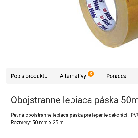
5
Popis produktu
Alternatívy
Poradca
Obojstranne lepiaca páska 5
Pevná obojstranne lepiaca páska pre lepenie dekorácií, PV
Rozmery: 50 mm x 25 m