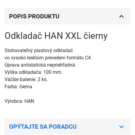
POPIS PRODUKTU
Odkladač HAN XXL čierny
Stohovateľný plastový odkladač
vo vysoko lesklom prevedení formátu C4.
Úprava antistatická nepriehľadná.
Výška odkladača: 100 mm.
Väčšie balenie: 2 ks.
Farba: čierna
Výrobca: HAN
OPÝTAJTE SA PORADCU