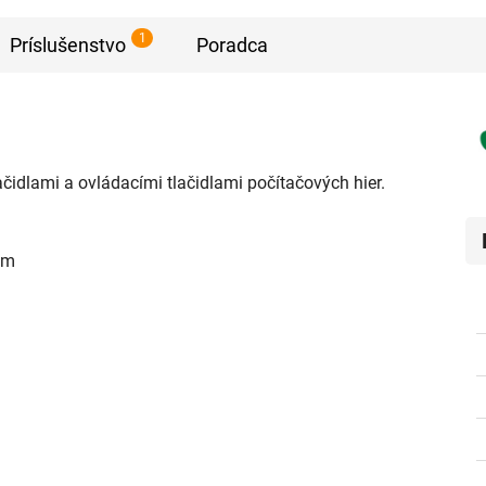
1
Príslušenstvo
Poradca
idlami a ovládacími tlačidlami počítačových hier.
cm