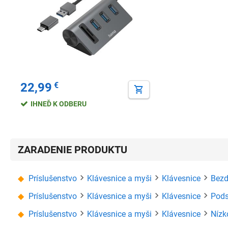
22,99
€
IHNEĎ K ODBERU
ZARADENIE PRODUKTU
Príslušenstvo
Klávesnice a myši
Klávesnice
Bezd
Príslušenstvo
Klávesnice a myši
Klávesnice
Pods
Príslušenstvo
Klávesnice a myši
Klávesnice
Nízk