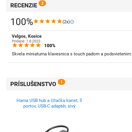
2
RECENZIE
100%
(2x)
Velgos, Kosice
Pridané: 1.8.2023
100%
Skvela miniaturna klavesnica s touch padom a podsvietenim.
1
PRÍSLUŠENSTVO
Hama USB hub a čítačka kariet, 5
portov, USB-C adaptér, sivý