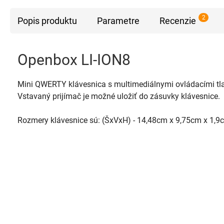
2
Popis produktu
Parametre
Recenzie
Openbox LI-ION8
Mini QWERTY klávesnica s multimediálnymi ovládacími tlač
Vstavaný prijímač je možné uložiť do zásuvky klávesnice.
Rozmery klávesnice sú: (ŠxVxH) - 14,48cm x 9,75cm x 1,9