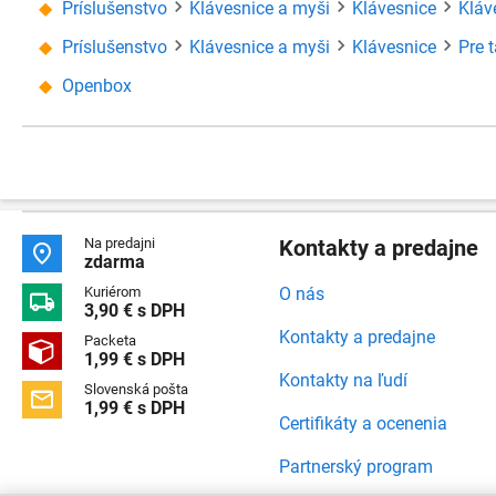
Príslušenstvo
Klávesnice a myši
Klávesnice
Kláv
Príslušenstvo
Klávesnice a myši
Klávesnice
Pre 
Openbox
Na predajni
Kontakty a predajne

zdarma
Kuriérom
O nás

3,90 € s DPH
Kontakty a predajne
Packeta

1,99 € s DPH
Kontakty na ľudí
Slovenská pošta

1,99 € s DPH
Certifikáty a ocenenia
Partnerský program