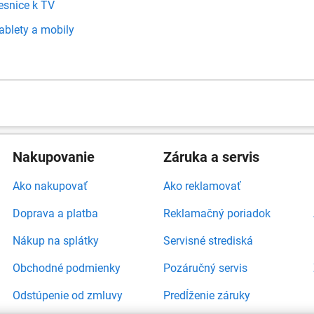
esnice k TV
tablety a mobily
Nakupovanie
Záruka a servis
Ako nakupovať
Ako reklamovať
Doprava a platba
Reklamačný poriadok
Nákup na splátky
Servisné strediská
Obchodné podmienky
Pozáručný servis
Odstúpenie od zmluvy
Predĺženie záruky