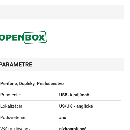
PARAMETRE
Periférie, Doplnky, Príslušenstvo
Pripojenie
USB-A prijímač
Lokalizácia
US/UK - anglické
Podsvietenie
áno
Výška klávesov
nízkoprofilové