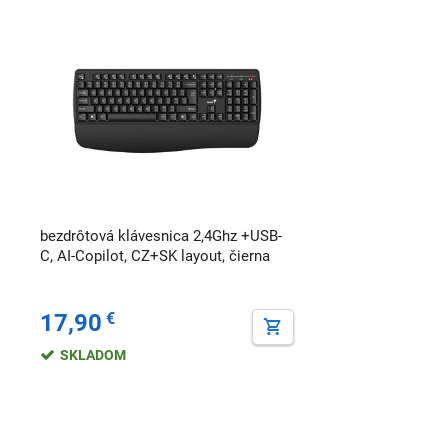
bezdrôtová klávesnica 2,4Ghz +USB-
C, AI-Copilot, CZ+SK layout, čierna
17,90
€
SKLADOM