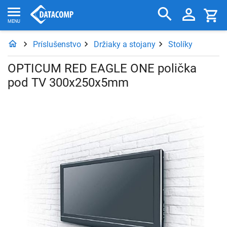
Príslušenstvo
Držiaky a stojany
Stolíky
OPTICUM RED EAGLE ONE polička
pod TV 300x250x5mm