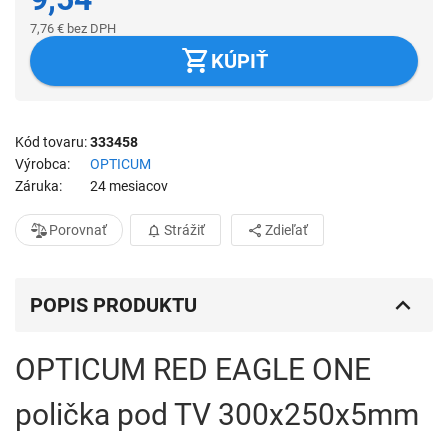
7,76
€
bez DPH
KÚPIŤ
Kód tovaru
333458
Výrobca
OPTICUM
Záruka
24 mesiacov
Porovnať
Strážiť
Zdieľať
POPIS PRODUKTU
OPTICUM RED EAGLE ONE
polička pod TV 300x250x5mm