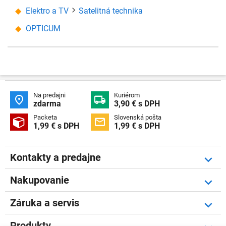
Elektro a TV
Satelitná technika
OPTICUM
Na predajni
Kuriérom


zdarma
3,90 € s DPH
Packeta
Slovenská pošta


1,99 € s DPH
1,99 € s DPH
Kontakty a predajne
Nakupovanie
Záruka a servis
Produkty