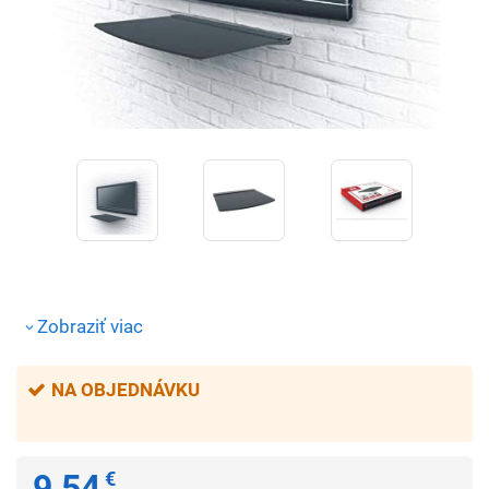
Zobraziť viac
NA OBJEDNÁVKU
9,54
€