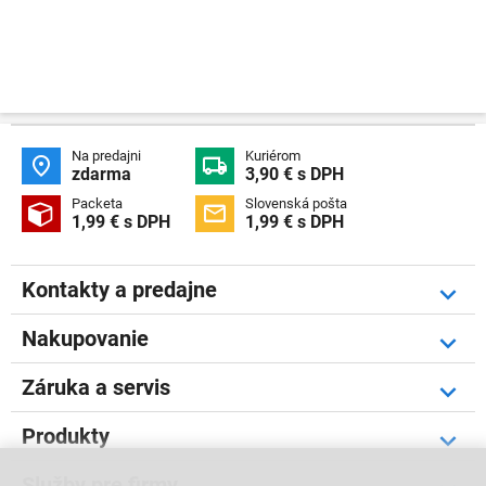
Na predajni
Kuriérom


zdarma
3,90 € s DPH
Packeta
Slovenská pošta


1,99 € s DPH
1,99 € s DPH
Kontakty a predajne
Nakupovanie
Záruka a servis
Produkty
Služby pre firmy