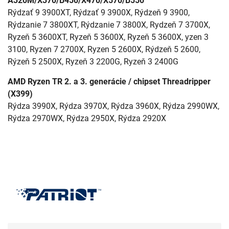
A320M/X370/B450/X470/X570/B550
Rýdzať 9 3900XT, Rýdzať 9 3900X, Rýdzeň 9 3900,
Rýdzanie 7 3800XT, Rýdzanie 7 3800X, Rydzeň 7 3700X,
Ryzeň 5 3600XT, Ryzeň 5 3600X, Ryzeň 5 3600X, yzen 3
3100, Ryzen 7 2700X, Ryzen 5 2600X, Rýdzeň 5 2600,
Rýzeň 5 2500X, Ryzeň 3 2200G, Ryzeň 3 2400G
AMD Ryzen TR 2. a 3. generácie / chipset Threadripper
(X399)
Rýdza 3990X, Rýdza 3970X, Rýdza 3960X, Rýdza 2990WX,
Rýdza 2970WX, Rýdza 2950X, Rýdza 2920X