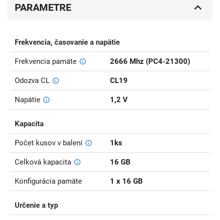
PARAMETRE
Frekvencia, časovanie a napätie
Frekvencia pamäte
2666 Mhz (PC4-21300)
Odozva CL
CL19
Napätie
1,2 V
Kapacita
Počet kusov v balení
1ks
Celková kapacita
16 GB
Konfigurácia pamäte
1 x 16 GB
Určenie a typ