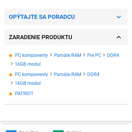
OPÝTAJTE SA PORADCU
ZARADENIE PRODUKTU
PC komponenty
Pamäte RAM
Pre PC
DDR4
16GB modul
PC komponenty
Pamäte RAM
DDR4
16GB modul
PATRIOT