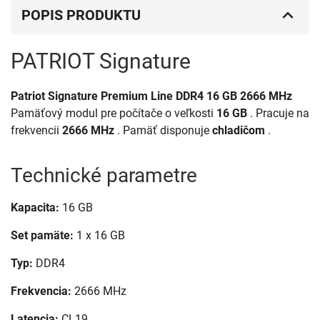
POPIS PRODUKTU
PATRIOT Signature
Patriot Signature Premium Line DDR4 16 GB 2666 MHz
Pamäťový modul pre počítače o veľkosti
16 GB
. Pracuje na
frekvencii
2666 MHz
. Pamäť disponuje
chladičom
.
Technické parametre
Kapacita:
16 GB
Set pamäte:
1 x 16 GB
Typ:
DDR4
Frekvencia:
2666 MHz
Latencia:
CL19