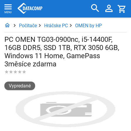
Počítače
Hráčske PC
OMEN by HP
PC OMEN TG03-0900nc, i5-14400F,
16GB DDR5, SSD 1TB, RTX 3050 6GB,
Windows 11 Home, GamePass
3měsíce zdarma
Vypredané