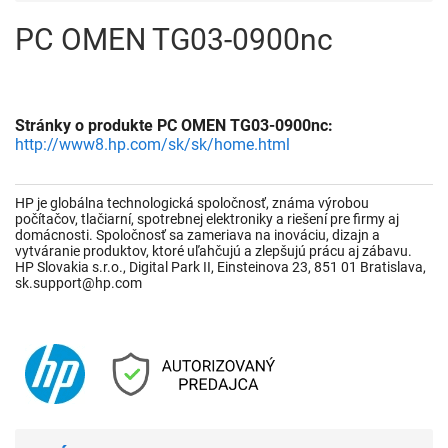
PC OMEN TG03-0900nc
Stránky o produkte PC OMEN TG03-0900nc:
http://www8.hp.com/sk/sk/home.html
HP je globálna technologická spoločnosť, známa výrobou
počítačov, tlačiarní, spotrebnej elektroniky a riešení pre firmy aj
domácnosti. Spoločnosť sa zameriava na inováciu, dizajn a
vytváranie produktov, ktoré uľahčujú a zlepšujú prácu aj zábavu.
HP Slovakia s.r.o., Digital Park II, Einsteinova 23, 851 01 Bratislava,
sk.support@hp.com