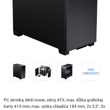
VIAC
OBRÁZKOV
PC skrinka, Midi tower, zdroj ATX, max. dĺžka grafickej
karty 415 mm, max. výška chladiča 184 mm, 2x 3,5", 5x