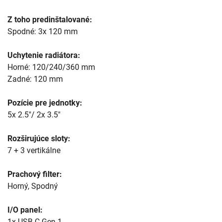
Z toho predinštalované:
Spodné: 3x 120 mm
Uchytenie radiátora:
Horné: 120/240/360 mm
Zadné: 120 mm
Pozície pre jednotky:
5x 2.5"/ 2x 3.5"
Rozširujúce sloty:
7 + 3 vertikálne
Prachový filter:
Horný, Spodný
I/O panel:
1x USB-C Gen 1