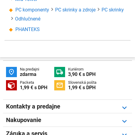
PC komponenty
PC skrinky a zdroje
PC skrinky
Odhlučnené
PHANTEKS
Na predajni
Kuriérom


zdarma
3,90 € s DPH
Packeta
Slovenská pošta


1,99 € s DPH
1,99 € s DPH
Kontakty a predajne
Nakupovanie
Záruka a servis