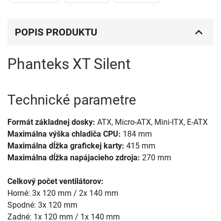
POPIS PRODUKTU
Phanteks XT Silent
Technické parametre
Formát základnej dosky:
ATX, Micro-ATX, Mini-ITX, E-ATX
Maximálna výška chladiča CPU:
184 mm
Maximálna dĺžka grafickej karty:
415 mm
Maximálna dĺžka napájacieho zdroja:
270 mm
Celkový počet ventilátorov:
Horné: 3x 120 mm / 2x 140 mm
Spodné: 3x 120 mm
Zadné: 1x 120 mm / 1x 140 mm