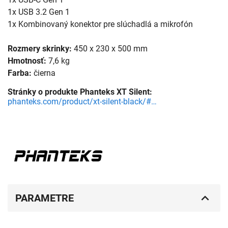
1x USB 3.2 Gen 1
1x Kombinovaný konektor pre slúchadlá a mikrofón
Rozmery skrinky:
450 x 230 x 500 mm
Hmotnosť:
7,6 kg
Farba:
čierna
Stránky o produkte Phanteks XT Silent:
phanteks.com/product/xt-silent-black/#Product_Select
PARAMETRE