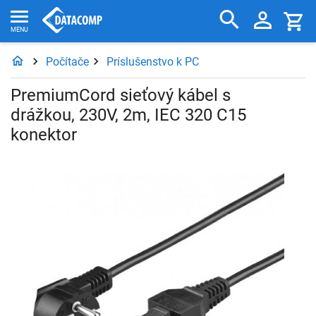
Počítače
Príslušenstvo k PC
PremiumCord sieťový kábel s
drážkou, 230V, 2m, IEC 320 C15
konektor