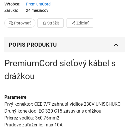
Výrobca
PremiumCord
Záruka
24 mesiacov
Porovnať
Strážiť
Zdieľať
POPIS PRODUKTU
PremiumCord sieťový kábel s
drážkou
Parametre
Prvý konektor: CEE 7/7 zahnutá vidlice 230V UNISCHUKO

Druhý konektor: IEC 320 C15 zásuvka s drážkou

Prierez vodiča: 3x0,75mm2

Prúdové zaťaženie: max 10A
