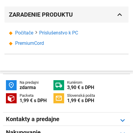
ZARADENIE PRODUKTU
Počítače
Príslušenstvo k PC
PremiumCord
Na predajni
Kuriérom


zdarma
3,90 € s DPH
Packeta
Slovenská pošta


1,99 € s DPH
1,99 € s DPH
Kontakty a predajne
Nakupovanie