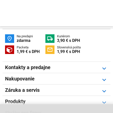
Na predajni
Kuriérom


zdarma
3,90 € s DPH
Packeta
Slovenská pošta


1,99 € s DPH
1,99 € s DPH
Kontakty a predajne
Nakupovanie
Záruka a servis
Produkty
Služby pre firmy