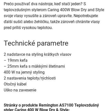
Prečo používať dva nástroje, keď stačí jeden? S
teplovzdušným stylerom Caring 400W Blow Dry and Style
svoje vlasy vysušíte a zároveň upravíte. Nepotrebujete
ďalší sušič alebo žehličku, takže zároveň chránite vlasy
pred príliš vysokou teplotou.
Technické parametre
2 nadstavce na styling krátkych vlasov
– 19mm kefa
– 25mm kefa s mäkkými štetinami
400 W na jemný styling
2 nastavenia teploty/rýchlosti
Otočný kábel
Uško na zavesenie
Stránky o produkte Remington AS7100 Teplovzdušný
styler Caring 400 W Blow Dry & Style: