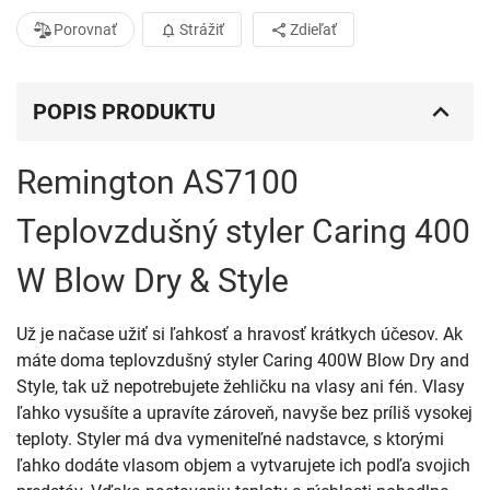
Porovnať
Strážiť
Zdieľať
POPIS PRODUKTU
Remington AS7100
Teplovzdušný styler Caring 400
W Blow Dry & Style
Už je načase užiť si ľahkosť a hravosť krátkych účesov. Ak
máte doma teplovzdušný styler Caring 400W Blow Dry and
Style, tak už nepotrebujete žehličku na vlasy ani fén. Vlasy
ľahko vysušíte a upravíte zároveň, navyše bez príliš vysokej
teploty. Styler má dva vymeniteľné nadstavce, s ktorými
ľahko dodáte vlasom objem a vytvarujete ich podľa svojich