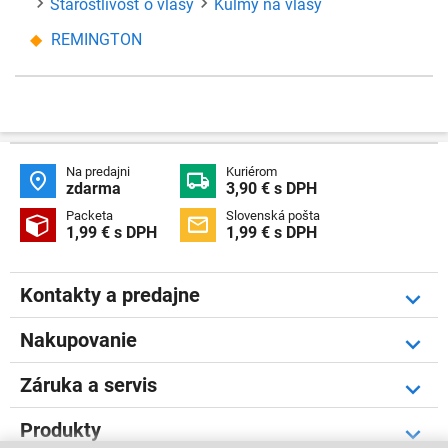
Starostlivosť o vlasy
Kulmy na vlasy
REMINGTON
Na predajni
Kuriérom


zdarma
3,90 € s DPH
Packeta
Slovenská pošta


1,99 € s DPH
1,99 € s DPH
Kontakty a predajne
Nakupovanie
Záruka a servis
Produkty