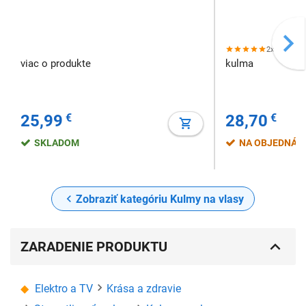
2x
viac o produkte
kulma
25,99
€
28,70
€
SKLADOM
NA OBJEDNÁV
Zobraziť kategóriu Kulmy na vlasy
ZARADENIE PRODUKTU
Elektro a TV
Krása a zdravie