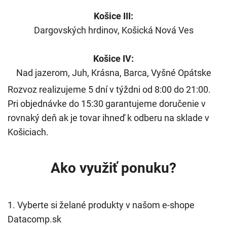
Košice III:
Dargovských hrdinov, Košická Nová Ves
Košice IV:
Nad jazerom, Juh, Krásna, Barca, Vyšné Opátske
Rozvoz realizujeme 5 dní v týždni od 8:00 do 21:00.
Pri objednávke do 15:30 garantujeme doručenie v
rovnaký deň ak je tovar ihneď k odberu na sklade v
Košiciach.
Ako využiť ponuku?
1. Vyberte si želané produkty v našom e-shope
Datacomp.sk