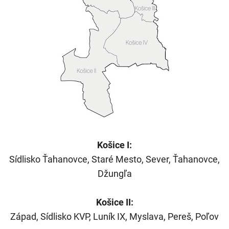
Košice I:
Sídlisko Ťahanovce, Staré Mesto, Sever, Ťahanovce,
Džungľa
Košice II:
Západ, Sídlisko KVP, Luník IX, Myslava, Pereš, Poľov