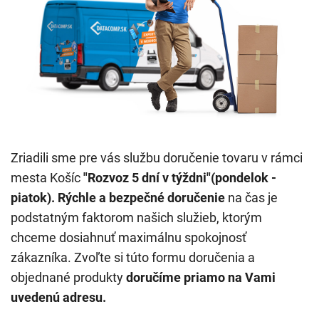
Zriadili sme pre vás službu doručenie tovaru v rámci
mesta Košíc
"Rozvoz 5 dní v týždni"(pondelok -
piatok).
Rýchle a bezpečné doručenie
na čas je
podstatným faktorom našich služieb, ktorým
chceme dosiahnuť maximálnu spokojnosť
zákazníka. Zvoľte si túto formu doručenia a
objednané produkty
doručíme priamo na Vami
uvedenú adresu.