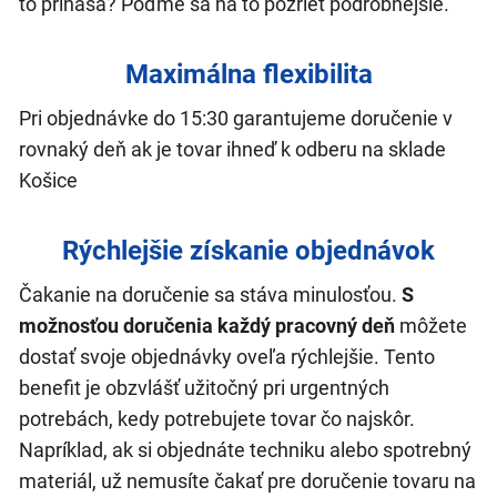
to prináša? Poďme sa na to pozrieť podrobnejšie.
Maximálna flexibilita
Pri objednávke do 15:30 garantujeme doručenie v
rovnaký deň ak je tovar ihneď k odberu na sklade
Košice
Rýchlejšie získanie objednávok
Čakanie na doručenie sa stáva minulosťou.
S
možnosťou doručenia každý pracovný deň
môžete
dostať svoje objednávky oveľa rýchlejšie. Tento
benefit je obzvlášť užitočný pri urgentných
potrebách, kedy potrebujete tovar čo najskôr.
Napríklad, ak si objednáte techniku alebo spotrebný
materiál, už nemusíte čakať pre doručenie tovaru na