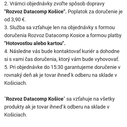
2. Vrámci objednávky zvoľte spôsob dopravy
"Rozvoz Datacomp Košice".
Poplatok za doručenie je
od 3,90 €.
3. Služba sa vzťahuje len na objednávky s formou
doručenia Rozvoz Datacomp Kosice a formou platby
"Hotovosťou alebo kartou".
4. Následne vás bude kontaktovať kuriér a dohodne
si s vami čas doručenia, ktorý vám bude vyhovovať.
5. Pri objednávke do 15:30 garantujeme doručenie v
rovnaký deň ak je tovar ihneď k odberu na sklade v
Košiciach.
"
Rozvoz Datacomp Košice
" sa vzťahuje na všetky
produkty ak je tovar ihneď k odberu na sklade v
Košiciach.