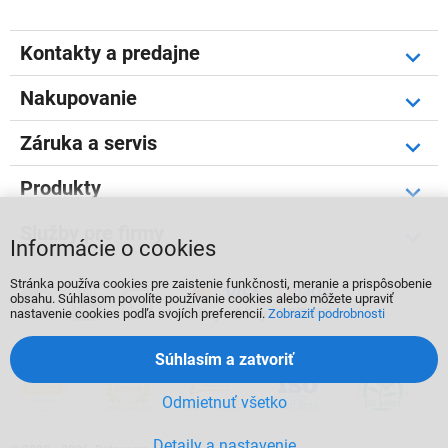
Kontakty a predajne
Nakupovanie
Záruka a servis
Produkty
Služby pre firmy
Informácie o cookies
Stránka používa cookies pre zaistenie funkčnosti, meranie a prispôsobenie



obsahu. Súhlasom povolíte používanie cookies alebo môžete upraviť
nastavenie cookies podľa svojích preferencií.
Zobraziť podrobnosti
Súhlasím a zatvoriť
Odmietnuť všetko
Detaily a nastavenie