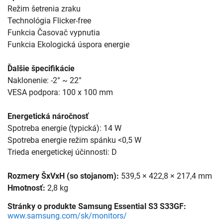
Režim šetrenia zraku
Technológia Flicker-free
Funkcia Časovač vypnutia
Funkcia Ekologická úspora energie
Ďalšie špecifikácie
Naklonenie: -2° ~ 22°
VESA podpora: 100 x 100 mm
Energetická náročnosť
Spotreba energie (typická): 14 W
Spotreba energie režim spánku <0,5 W
Trieda energetickej účinnosti: D
Rozmery ŠxVxH (so stojanom):
539,5 × 422,8 × 217,4 mm
Hmotnosť:
2,8 kg
Stránky o produkte Samsung Essential S3 S33GF:
www.samsung.com/sk/monitors/