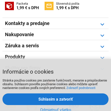
Packeta
Slovenská pošta


1,99 € s DPH
1,99 € s DPH
Kontakty a predajne
Nakupovanie
Záruka a servis
Produkty
Služby pre firmy
Informácie o cookies
Stránka používa cookies pre zaistenie funkčnosti, meranie a prispôsobenie



obsahu. Súhlasom povolíte používanie cookies alebo môžete upraviť
nastavenie cookies podľa svojích preferencií.
Zobraziť podrobnosti
Súhlasím a zatvoriť
Odmietnuť všetko