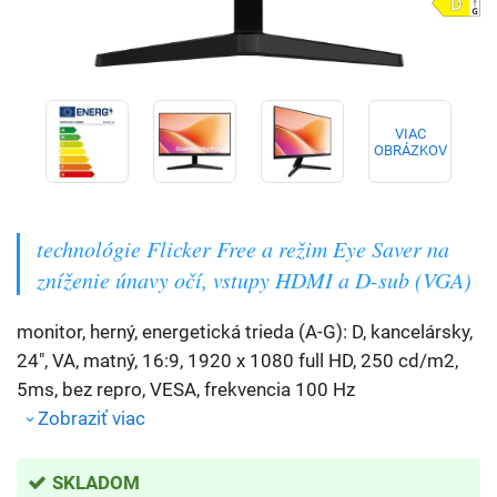
VIAC
OBRÁZKOV
technológie Flicker Free a režim Eye Saver na
zníženie únavy očí, vstupy HDMI a D-sub (VGA)
monitor, herný, energetická trieda (A-G): D, kancelársky,
24", VA, matný, 16:9, 1920 x 1080 full HD, 250 cd/m2,
5ms, bez repro, VESA, frekvencia 100 Hz
Zobraziť viac
SKLADOM