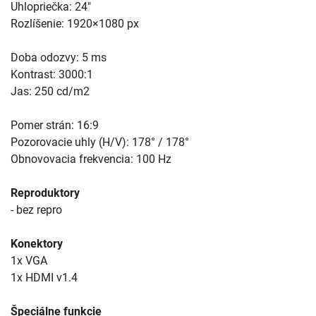
Uhlopriečka: 24"
Rozlíšenie: 1920×1080 px
Doba odozvy: 5 ms
Kontrast: 3000:1
Jas: 250 cd/m2
Pomer strán: 16:9
Pozorovacie uhly (H/V): 178° / 178°
Obnovovacia frekvencia: 100 Hz
Reproduktory
- bez repro
Konektory
1x VGA
1x HDMI v1.4
Špeciálne funkcie