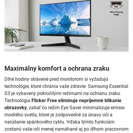
Maximálny komfort a ochrana zraku
Dlhé hodiny strávené pred monitorom si vyžadujú
technológie, ktoré chránia vaše zdravie. Samsung Essential
S3 je vybavený pokročilými režimami na ochranu zraku.
Technológia
Flicker Free eliminuje nepríjemné blikanie
obrazovky
, zatiaľ čo režim Eye Saver minimalizuje emisie
modrého svetla, ktoré je zodpovedné za únavu očí a
narúšanie spánkového cyklu. Vďaka týmto funkciám
zostanú vaše oči menej namáhané aj po dlhom pracovnom