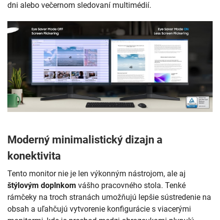
dni alebo večernom sledovaní multimédií.
Moderný minimalistický dizajn a
konektivita
Tento monitor nie je len výkonným nástrojom, ale aj
štýlovým doplnkom
vášho pracovného stola. Tenké
rámčeky na troch stranách umožňujú lepšie sústredenie na
obsah a uľahčujú vytvorenie konfigurácie s viacerými