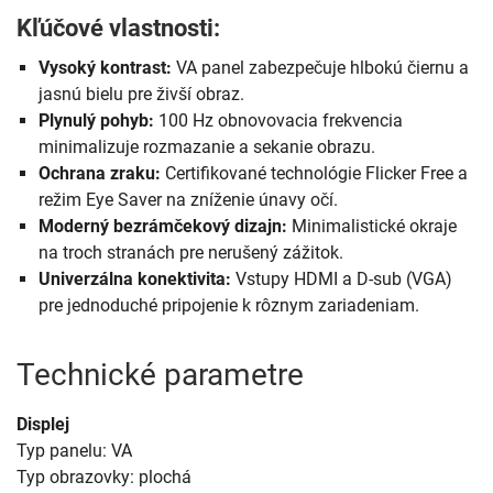
Kľúčové vlastnosti:
Vysoký kontrast:
VA panel zabezpečuje hlbokú čiernu a
jasnú bielu pre živší obraz.
Plynulý pohyb:
100 Hz obnovovacia frekvencia
minimalizuje rozmazanie a sekanie obrazu.
Ochrana zraku:
Certifikované technológie Flicker Free a
režim Eye Saver na zníženie únavy očí.
Moderný bezrámčekový dizajn:
Minimalistické okraje
na troch stranách pre nerušený zážitok.
Univerzálna konektivita:
Vstupy HDMI a D-sub (VGA)
pre jednoduché pripojenie k rôznym zariadeniam.
Technické parametre
Displej
Typ panelu: VA
Typ obrazovky: plochá