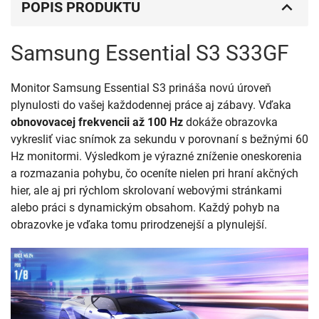
POPIS PRODUKTU
Samsung Essential S3 S33GF
Monitor Samsung Essential S3 prináša novú úroveň
plynulosti do vašej každodennej práce aj zábavy. Vďaka
obnovovacej frekvencii až 100 Hz
dokáže obrazovka
vykresliť viac snímok za sekundu v porovnaní s bežnými 60
Hz monitormi. Výsledkom je výrazné zníženie oneskorenia
a rozmazania pohybu, čo oceníte nielen pri hraní akčných
hier, ale aj pri rýchlom skrolovaní webovými stránkami
alebo práci s dynamickým obsahom. Každý pohyb na
obrazovke je vďaka tomu prirodzenejší a plynulejší.