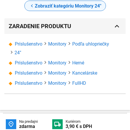
Zobraziť kategóriu Monitory 24"
ZARADENIE PRODUKTU
Príslušenstvo
Monitory
Podľa uhlopriečky
24"
Príslušenstvo
Monitory
Herné
Príslušenstvo
Monitory
Kancelárske
Príslušenstvo
Monitory
FullHD
Na predajni
Kuriérom


zdarma
3,90 € s DPH