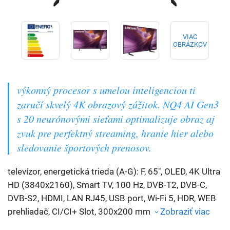
VIAC
OBRÁZKOV
výkonný procesor s umelou inteligenciou ti
zaručí skvelý 4K obrazový zážitok. NQ4 AI Gen3
s 20 neurónovými sieťami optimalizuje obraz aj
zvuk pre perfektný streaming, hranie hier alebo
sledovanie športových prenosov.
televízor, energetická trieda (A-G): F, 65", OLED, 4K Ultra
HD (3840x2160), Smart TV, 100 Hz, DVB-T2, DVB-C,
DVB-S2, HDMI, LAN RJ45, USB port, Wi-Fi 5, HDR, WEB
prehliadač, CI/CI+ Slot, 300x200 mm
Zobraziť viac