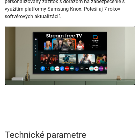
personalizovaný zážitok s dôrazom na zabezpečenie s
využitím platformy Samsung Knox. Poteší aj 7 rokov
softvérových aktualizácií.
Technické parametre