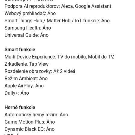
Podpora AI reproduktorov: Alexa, Google Assistant
Webový prehliadač: Áno
SmartThings Hub / Matter Hub / IoT funkcie: Áno
Samsung Health: Áno
Universal Guide: Áno
Smart funkcie
Multi Device Experience: TV do mobilu, Mobil do TV,
Zrkadlenie, Tap View
Rozdelenie obrazovky: Až 2 videá
Režim Ambient: Áno
Apple AirPlay: Áno
Daily+: Áno
Herné funkcie
Automatický herný režim: Áno
Game Motion Plus: Áno
Dynamic Black EQ: Áno