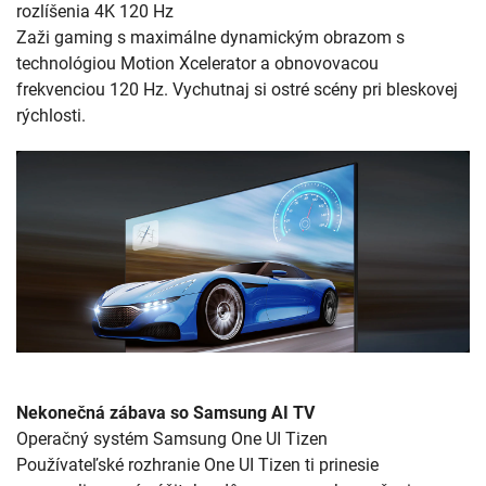
rozlíšenia 4K 120 Hz
Zaži gaming s maximálne dynamickým obrazom s
technológiou Motion Xcelerator a obnovovacou
frekvenciou 120 Hz. Vychutnaj si ostré scény pri bleskovej
rýchlosti.
Nekonečná zábava so Samsung AI TV
Operačný systém Samsung One UI Tizen
Používateľské rozhranie One UI Tizen ti prinesie