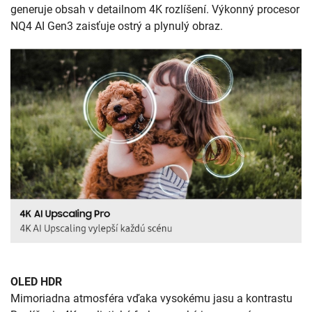
generuje obsah v detailnom 4K rozlíšení. Výkonný procesor
NQ4 AI Gen3 zaisťuje ostrý a plynulý obraz.
OLED HDR
Mimoriadna atmosféra vďaka vysokému jasu a kontrastu