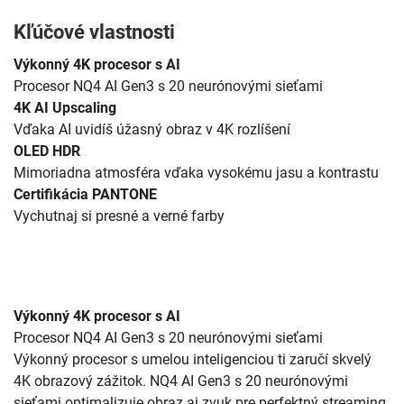
Kľúčové vlastnosti
Výkonný 4K procesor s AI
Procesor NQ4 AI Gen3 s 20 neurónovými sieťami
4K AI Upscaling
Vďaka AI uvidíš úžasný obraz v 4K rozlíšení
OLED HDR
Mimoriadna atmosféra vďaka vysokému jasu a kontrastu
Certifikácia PANTONE
Vychutnaj si presné a verné farby
Výkonný 4K procesor s AI
Procesor NQ4 AI Gen3 s 20 neurónovými sieťami
Výkonný procesor s umelou inteligenciou ti zaručí skvelý
4K obrazový zážitok. NQ4 AI Gen3 s 20 neurónovými
sieťami optimalizuje obraz aj zvuk pre perfektný streaming,