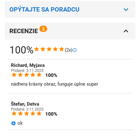
OPÝTAJTE SA PORADCU
2
RECENZIE
100%
(2x)
Richard, Myjava
Pridané: 3.11.2025
100%
nádhera krásny obraz, funguje úplne super
Štefan, Detva
Pridané: 3.11.2025
100%
ok