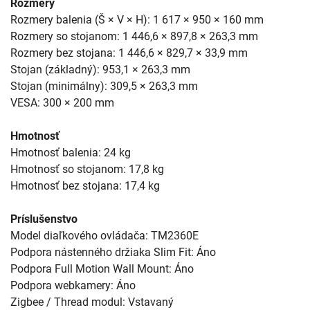
Rozmery
Rozmery balenia (Š × V × H): 1 617 × 950 × 160 mm
Rozmery so stojanom: 1 446,6 × 897,8 × 263,3 mm
Rozmery bez stojana: 1 446,6 × 829,7 × 33,9 mm
Stojan (základný): 953,1 × 263,3 mm
Stojan (minimálny): 309,5 × 263,3 mm
VESA: 300 × 200 mm
Hmotnosť
Hmotnosť balenia: 24 kg
Hmotnosť so stojanom: 17,8 kg
Hmotnosť bez stojana: 17,4 kg
Príslušenstvo
Model diaľkového ovládača: TM2360E
Podpora nástenného držiaka Slim Fit: Áno
Podpora Full Motion Wall Mount: Áno
Podpora webkamery: Áno
Zigbee / Thread modul: Vstavaný