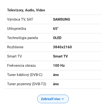
Televizory, Audio, Video
Výrobca TV, SAT
SAMSUNG
Uhlopriečka
65"
Technológia panela
OLED
Rozlišenie
3840x2160
Smart TV
Smart TV
Frekvencia obrazu
100 Hz
Tuner káblový (DVB-C)
áno
Tuner pozemný (DVB-T2)
áno
Zobraziť viac