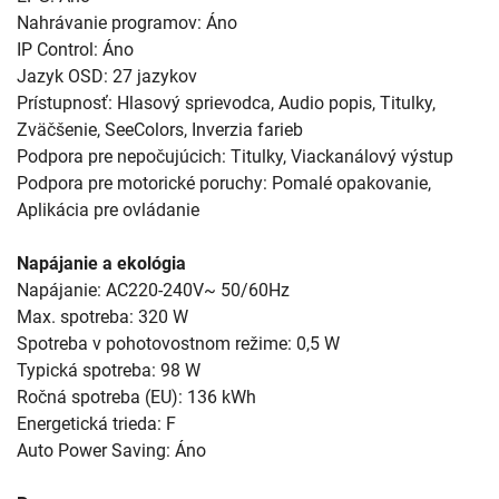
Nahrávanie programov: Áno
IP Control: Áno
Jazyk OSD: 27 jazykov
Prístupnosť: Hlasový sprievodca, Audio popis, Titulky,
Zväčšenie, SeeColors, Inverzia farieb
Podpora pre nepočujúcich: Titulky, Viackanálový výstup
Podpora pre motorické poruchy: Pomalé opakovanie,
Aplikácia pre ovládanie
Napájanie a ekológia
Napájanie: AC220-240V~ 50/60Hz
Max. spotreba: 320 W
Spotreba v pohotovostnom režime: 0,5 W
Typická spotreba: 98 W
Ročná spotreba (EU): 136 kWh
Energetická trieda: F
Auto Power Saving: Áno