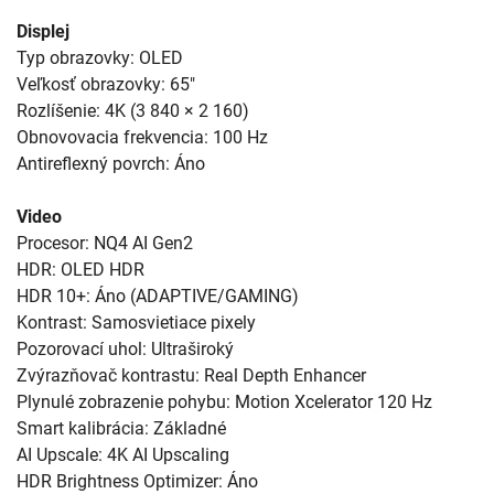
Displej
Typ obrazovky: OLED
Veľkosť obrazovky: 65"
Rozlíšenie: 4K (3 840 × 2 160)
Obnovovacia frekvencia: 100 Hz
Antireflexný povrch: Áno
Video
Procesor: NQ4 AI Gen2
HDR: OLED HDR
HDR 10+: Áno (ADAPTIVE/GAMING)
Kontrast: Samosvietiace pixely
Pozorovací uhol: Ultraširoký
Zvýrazňovač kontrastu: Real Depth Enhancer
Plynulé zobrazenie pohybu: Motion Xcelerator 120 Hz
Smart kalibrácia: Základné
AI Upscale: 4K AI Upscaling
HDR Brightness Optimizer: Áno