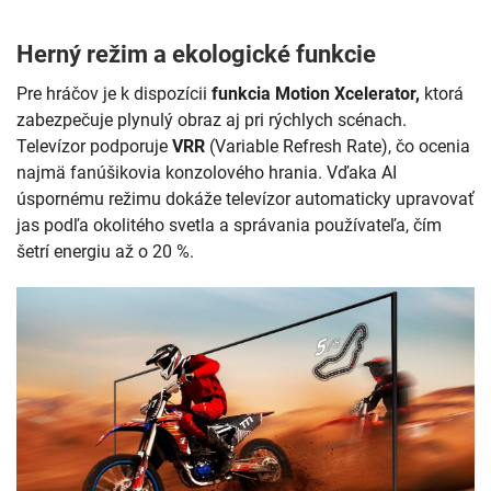
Herný režim a ekologické funkcie
Pre hráčov je k dispozícii
funkcia Motion Xcelerator,
ktorá
zabezpečuje plynulý obraz aj pri rýchlych scénach.
Televízor podporuje
VRR
(Variable Refresh Rate), čo ocenia
najmä fanúšikovia konzolového hrania. Vďaka AI
úspornému režimu dokáže televízor automaticky upravovať
jas podľa okolitého svetla a správania používateľa, čím
šetrí energiu až o 20 %.