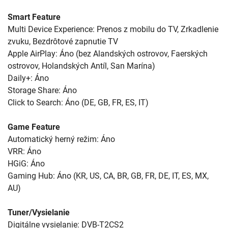
Smart Feature
Multi Device Experience: Prenos z mobilu do TV, Zrkadlenie
zvuku, Bezdrôtové zapnutie TV
Apple AirPlay: Áno (bez Alandských ostrovov, Faerských
ostrovov, Holandských Antíl, San Marína)
Daily+: Áno
Storage Share: Áno
Click to Search: Áno (DE, GB, FR, ES, IT)
Game Feature
Automatický herný režim: Áno
VRR: Áno
HGiG: Áno
Gaming Hub: Áno (KR, US, CA, BR, GB, FR, DE, IT, ES, MX,
AU)
Tuner/Vysielanie
Digitálne vysielanie: DVB-T2CS2