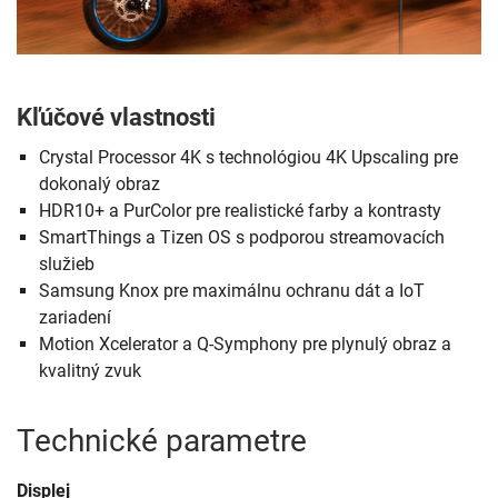
Kľúčové vlastnosti
Crystal Processor 4K s technológiou 4K Upscaling pre
dokonalý obraz
HDR10+ a PurColor pre realistické farby a kontrasty
SmartThings a Tizen OS s podporou streamovacích
služieb
Samsung Knox pre maximálnu ochranu dát a IoT
zariadení
Motion Xcelerator a Q-Symphony pre plynulý obraz a
kvalitný zvuk
Technické parametre
Displej