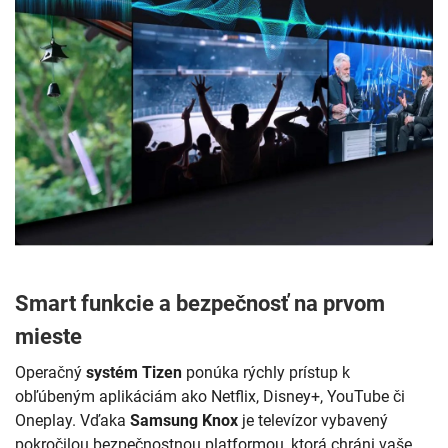
Smart funkcie a bezpečnosť na prvom
mieste
Operačný
systém Tizen
ponúka rýchly prístup k
obľúbeným aplikáciám ako Netflix, Disney+, YouTube či
Oneplay. Vďaka
Samsung Knox
je televízor vybavený
pokročilou bezpečnostnou platformou, ktorá chráni vaše