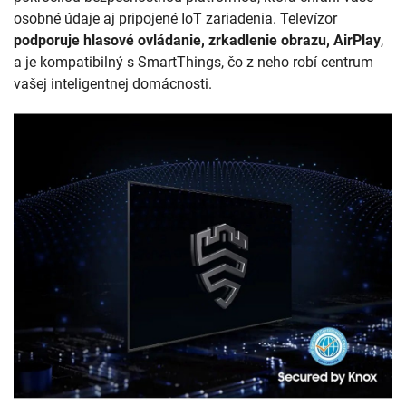
osobné údaje aj pripojené IoT zariadenia. Televízor
podporuje hlasové ovládanie, zrkadlenie obrazu, AirPlay
,
a je kompatibilný s SmartThings, čo z neho robí centrum
vašej inteligentnej domácnosti.