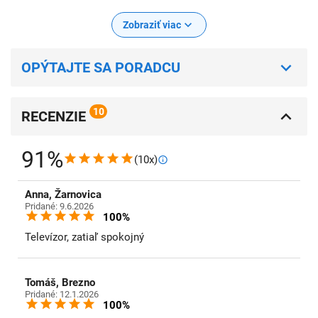
Zobraziť viac
OPÝTAJTE SA PORADCU
10
RECENZIE
91%
(10x)
Anna, Žarnovica
Pridané: 9.6.2026
100%
Televízor, zatiaľ spokojný
Tomáš, Brezno
Pridané: 12.1.2026
100%