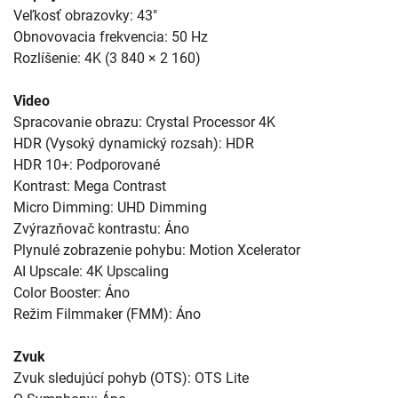
Veľkosť obrazovky: 43"
Obnovovacia frekvencia: 50 Hz
Rozlíšenie: 4K (3 840 × 2 160)
Video
Spracovanie obrazu: Crystal Processor 4K
HDR (Vysoký dynamický rozsah): HDR
HDR 10+: Podporované
Kontrast: Mega Contrast
Micro Dimming: UHD Dimming
Zvýrazňovač kontrastu: Áno
Plynulé zobrazenie pohybu: Motion Xcelerator
AI Upscale: 4K Upscaling
Color Booster: Áno
Režim Filmmaker (FMM): Áno
Zvuk
Zvuk sledujúcí pohyb (OTS): OTS Lite