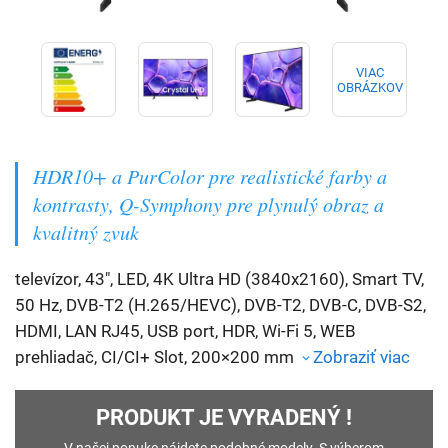
VIAC
OBRÁZKOV
HDR10+ a PurColor pre realistické farby a
kontrasty, Q-Symphony pre plynulý obraz a
kvalitný zvuk
televízor, 43", LED, 4K Ultra HD (3840x2160), Smart TV,
50 Hz, DVB-T2 (H.265/HEVC), DVB-T2, DVB-C, DVB-S2,
HDMI, LAN RJ45, USB port, HDR, Wi-Fi 5, WEB
prehliadač, CI/CI+ Slot, 200×200 mm
Zobraziť viac
PRODUKT JE VYRADENÝ !