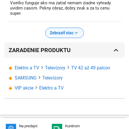
Vsetko funguje ako ma zatial nemam ziadne vyhrady
uvidim casom. Pekny obraz, dobry zvuk a za tu cenu
super.
Zobraziť viac
ZARADENIE PRODUKTU
Elektro a TV
Televízory
TV 42 až 49 palcov
SAMSUNG
Televízory
VIP akcie
Elektro a TV
Na predajni
Kuriérom

