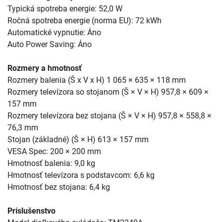
Typická spotreba energie: 52,0 W
Ročná spotreba energie (norma EU): 72 kWh
Automatické vypnutie: Áno
Auto Power Saving: Áno
Rozmery a hmotnosť
Rozmery balenia (Š x V x H) 1 065 × 635 × 118 mm
Rozmery televízora so stojanom (Š × V × H) 957,8 × 609 ×
157 mm
Rozmery televízora bez stojana (Š × V × H) 957,8 × 558,8 ×
76,3 mm
Stojan (základné) (Š × H) 613 × 157 mm
VESA Spec: 200 × 200 mm
Hmotnosť balenia: 9,0 kg
Hmotnosť televízora s podstavcom: 6,6 kg
Hmotnosť bez stojana: 6,4 kg
Príslušenstvo