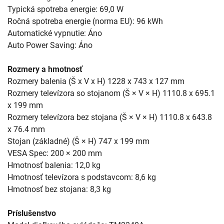
Typická spotreba energie: 69,0 W
Ročná spotreba energie (norma EU): 96 kWh
Automatické vypnutie: Áno
Auto Power Saving: Áno
Rozmery a hmotnosť
Rozmery balenia (Š x V x H) 1228 x 743 x 127 mm
Rozmery televízora so stojanom (Š × V × H) 1110.8 x 695.1
x 199 mm
Rozmery televízora bez stojana (Š × V × H) 1110.8 x 643.8
x 76.4 mm
Stojan (základné) (Š × H) 747 x 199 mm
VESA Spec: 200 × 200 mm
Hmotnosť balenia: 12,0 kg
Hmotnosť televízora s podstavcom: 8,6 kg
Hmotnosť bez stojana: 8,3 kg
Príslušenstvo