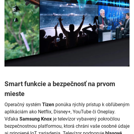
Smart funkcie a bezpečnosť na prvom
mieste
Operačný systém
Tizen
ponúka rýchly prístup k obľúbeným
aplikáciám ako Netflix, Disney+, YouTube či Oneplay.
Vďaka
Samsung Knox
je televízor vybavený pokročilou
bezpečnostnou platformou, ktorá chráni vaše osobné údaje
aj pripojené IoT zariadenia. Televízor podporuje
hlasové