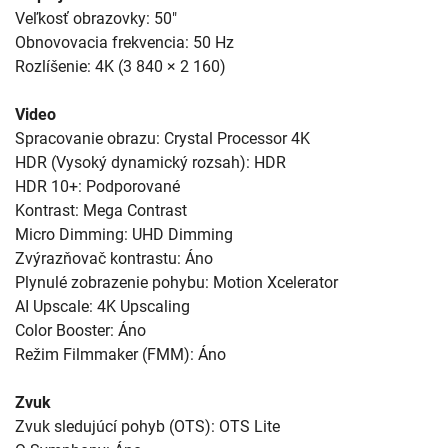
Veľkosť obrazovky: 50"
Obnovovacia frekvencia: 50 Hz
Rozlíšenie: 4K (3 840 × 2 160)
Video
Spracovanie obrazu: Crystal Processor 4K
HDR (Vysoký dynamický rozsah): HDR
HDR 10+: Podporované
Kontrast: Mega Contrast
Micro Dimming: UHD Dimming
Zvýrazňovač kontrastu: Áno
Plynulé zobrazenie pohybu: Motion Xcelerator
AI Upscale: 4K Upscaling
Color Booster: Áno
Režim Filmmaker (FMM): Áno
Zvuk
Zvuk sledujúcí pohyb (OTS): OTS Lite