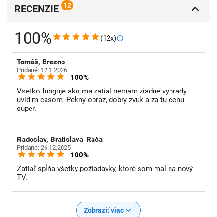
12
RECENZIE
100%
(12x)
Tomáš, Brezno
Pridané: 12.1.2026
100%
Vsetko funguje ako ma zatial nemam ziadne vyhrady
uvidim casom. Pekny obraz, dobry zvuk a za tu cenu
super.
Radoslav, Bratislava-Rača
Pridané: 26.12.2025
100%
Zatiaľ spĺňa všetky požiadavky, ktoré som mal na nový
TV.
Zobraziť viac