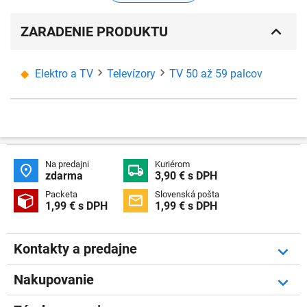
ZARADENIE PRODUKTU
Elektro a TV
Televízory
TV 50 až 59 palcov
Na predajni
Kuriérom


zdarma
3,90 € s DPH
Packeta
Slovenská pošta


1,99 € s DPH
1,99 € s DPH
Kontakty a predajne
Nakupovanie