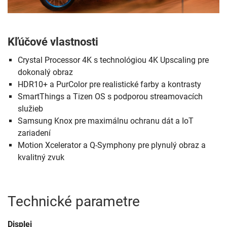
Kľúčové vlastnosti
Crystal Processor 4K s technológiou 4K Upscaling pre
dokonalý obraz
HDR10+ a PurColor pre realistické farby a kontrasty
SmartThings a Tizen OS s podporou streamovacích
služieb
Samsung Knox pre maximálnu ochranu dát a IoT
zariadení
Motion Xcelerator a Q-Symphony pre plynulý obraz a
kvalitný zvuk
Technické parametre
Displej