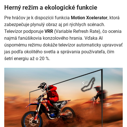
Herný režim a ekologické funkcie
Pre hráčov je k dispozícii funkcia
Motion Xcelerator
, ktorá
zabezpečuje plynulý obraz aj pri rýchlych scénach.
Televízor podporuje
VRR
(Variable Refresh Rate), čo ocenia
najmä fanúšikovia konzolového hrania. Vďaka AI
úspornému režimu dokáže televízor automaticky upravovať
jas podľa okolitého svetla a správania používateľa, čím
šetrí energiu až o 20 %.