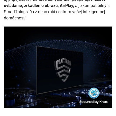
ovládanie, zrkadlenie obrazu, AirPlay,
a je kompatibilný s
SmartThings, čo z neho robí centrum vašej inteligentnej
domácnosti.