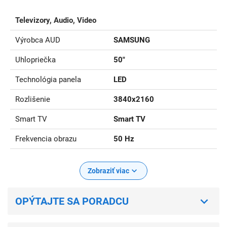
Televizory, Audio, Video
Výrobca AUD
SAMSUNG
Uhlopriečka
50"
Technológia panela
LED
Rozlišenie
3840x2160
Smart TV
Smart TV
Frekvencia obrazu
50 Hz
Zobraziť viac
OPÝTAJTE SA PORADCU