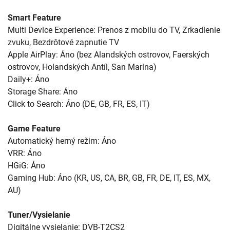
Smart Feature
Multi Device Experience: Prenos z mobilu do TV, Zrkadlenie
zvuku, Bezdrôtové zapnutie TV
Apple AirPlay: Áno (bez Alandských ostrovov, Faerských
ostrovov, Holandských Antíl, San Marína)
Daily+: Áno
Storage Share: Áno
Click to Search: Áno (DE, GB, FR, ES, IT)
Game Feature
Automatický herný režim: Áno
VRR: Áno
HGiG: Áno
Gaming Hub: Áno (KR, US, CA, BR, GB, FR, DE, IT, ES, MX,
AU)
Tuner/Vysielanie
Digitálne vysielanie: DVB-T2CS2