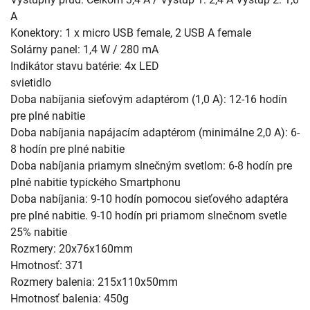
A
Konektory: 1 x micro USB female, 2 USB A female
Solárny panel: 1,4 W / 280 mA
Indikátor stavu batérie: 4x LED
svietidlo
Doba nabíjania sieťovým adaptérom (1,0 A): 12-16 hodín
pre plné nabitie
Doba nabíjania napájacím adaptérom (minimálne 2,0 A): 6-
8 hodín pre plné nabitie
Doba nabíjania priamym slnečným svetlom: 6-8 hodín pre
plné nabitie typického Smartphonu
Doba nabíjania: 9-10 hodín pomocou sieťového adaptéra
pre plné nabitie. 9-10 hodín pri priamom slnečnom svetle
25% nabitie
Rozmery: 20x76x160mm
Hmotnosť: 371
Rozmery balenia: 215x110x50mm
Hmotnosť balenia: 450g