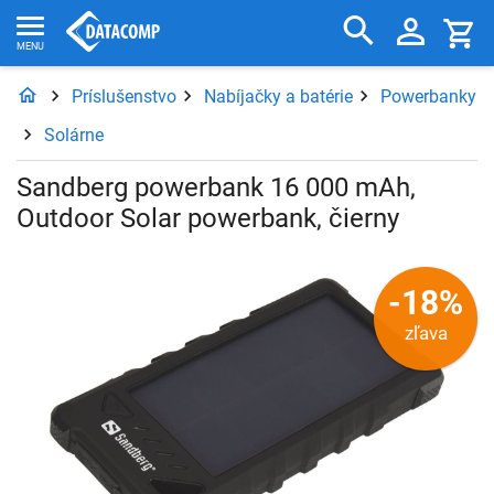
Príslušenstvo
Nabíjačky a batérie
Powerbanky
Solárne
Sandberg powerbank 16 000 mAh,
Outdoor Solar powerbank, čierny
-18%
zľava