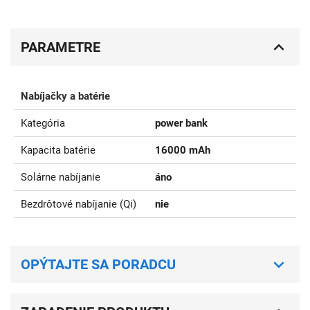
PARAMETRE
Nabíjačky a batérie
Kategória
power bank
Kapacita batérie
16000 mAh
Solárne nabíjanie
áno
Bezdrôtové nabíjanie (Qi)
nie
OPÝTAJTE SA PORADCU