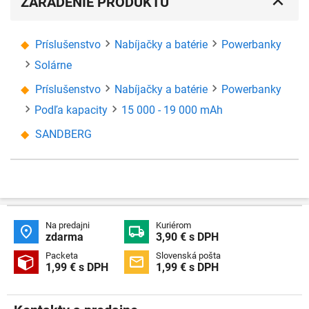
ZARADENIE PRODUKTU
Príslušenstvo
Nabíjačky a batérie
Powerbanky
Solárne
Príslušenstvo
Nabíjačky a batérie
Powerbanky
Podľa kapacity
15 000 - 19 000 mAh
SANDBERG
Na predajni
Kuriérom


zdarma
3,90 € s DPH
Packeta
Slovenská pošta


1,99 € s DPH
1,99 € s DPH