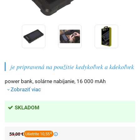
je pripravená na použitie kedykoľvek a kdekoľvek
power bank, solárne nabíjanie, 16 000 mAh
Zobraziť viac
SKLADOM
59,00
€
Ušetrite 10,55
€