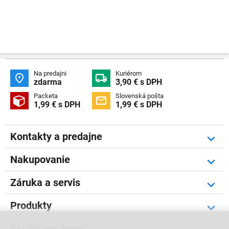
Na predajni
Kuriérom


zdarma
3,90 € s DPH
Packeta
Slovenská pošta


1,99 € s DPH
1,99 € s DPH
Kontakty a predajne
Nakupovanie
Záruka a servis
Produkty
Služby pre firmy