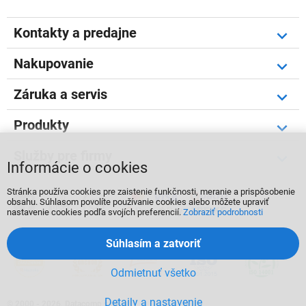
Kontakty a predajne
Nakupovanie
Záruka a servis
Produkty
Služby pre firmy
Informácie o cookies
Stránka používa cookies pre zaistenie funkčnosti, meranie a prispôsobenie



obsahu. Súhlasom povolíte používanie cookies alebo môžete upraviť
nastavenie cookies podľa svojích preferencií.
Zobraziť podrobnosti
Súhlasím a zatvoriť
Odmietnuť všetko
Detaily a nastavenie
©
2000 - 2026, Datacomp s.r.o.