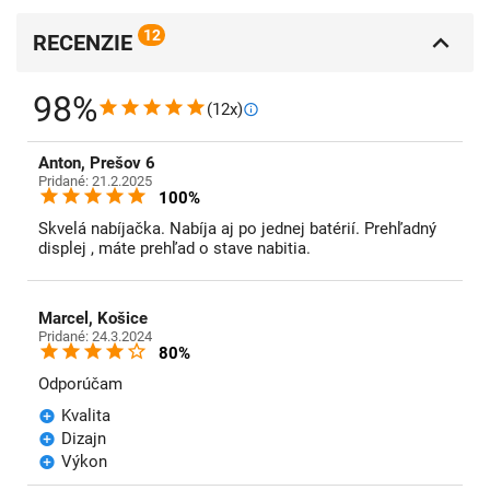
12
RECENZIE
98%
(12x)
Anton, Prešov 6
Pridané: 21.2.2025
100%
Skvelá nabíjačka. Nabíja aj po jednej batérií. Prehľadný
displej , máte prehľad o stave nabitia.
Marcel, Košice
Pridané: 24.3.2024
80%
Odporúčam
Kvalita
Dizajn
Výkon