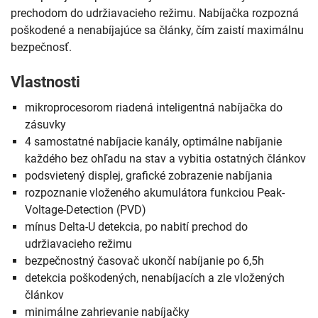
prechodom do udržiavacieho režimu. Nabíjačka rozpozná
poškodené a nenabíjajúce sa články, čím zaistí maximálnu
bezpečnosť.
Vlastnosti
mikroprocesorom riadená inteligentná nabíjačka do
zásuvky
4 samostatné nabíjacie kanály, optimálne nabíjanie
každého bez ohľadu na stav a vybitia ostatných článkov
podsvietený displej, grafické zobrazenie nabíjania
rozpoznanie vloženého akumulátora funkciou Peak-
Voltage-Detection (PVD)
mínus Delta-U detekcia, po nabití prechod do
udržiavacieho režimu
bezpečnostný časovač ukončí nabíjanie po 6,5h
detekcia poškodených, nenabíjacích a zle vložených
článkov
minimálne zahrievanie nabíjačky