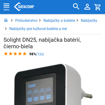
Príslušenstvo
Nabíjačky a batérie
Nabíjačky
Nabíjačky pre tužkové batérie a iné
Solight DN25, nabíjačka batérií,
čierno-biela
98%
(12x)