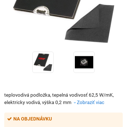
teplovodivá podložka, tepelná vodivosť 62,5 W/mK,
elektricky vodivá, výška 0,2 mm
Zobraziť viac
NA OBJEDNÁVKU