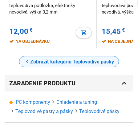
teplovodivá podložka, elektricky
teplovodivá podlo
nevodivá, výška 0,2 mm
nevodivá, výška 
12,00
€
15,45
€
NA OBJEDNÁVKU
NA OBJEDNÁV
Zobraziť kategóriu Teplovodivé pásky
ZARADENIE PRODUKTU
PC komponenty
Chladenie a tuning
Teplovodivé pasty a pásky
Teplovodivé pásky