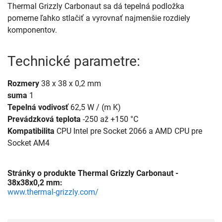
Thermal Grizzly Carbonaut sa dá tepelná podložka
pomerne ľahko stlačiť a vyrovnať najmenšie rozdiely
komponentov.
Technické parametre:
Rozmery
38 x 38 x 0,2 mm
suma
1
Tepelná vodivosť
62,5 W / (m K)
Prevádzková teplota
-250 až +150 °C
Kompatibilita
CPU Intel pre Socket 2066 a AMD CPU pre
Socket AM4
Stránky o produkte Thermal Grizzly Carbonaut -
38x38x0,2 mm:
www.thermal-grizzly.com/