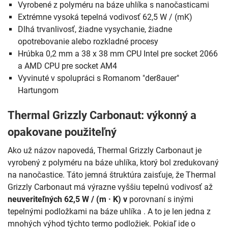
Vyrobené z polyméru na báze uhlíka s nanočasticami
Extrémne vysoká tepelná vodivosť 62,5 W / (mK)
Dlhá trvanlivosť, žiadne vysychanie, žiadne
opotrebovanie alebo rozkladné procesy
Hrúbka 0,2 mm a 38 x 38 mm CPU Intel pre socket 2066
a AMD CPU pre socket AM4
Vyvinuté v spolupráci s Romanom "der8auer"
Hartungom
Thermal Grizzly Carbonaut: výkonný a
opakovane použiteľný
Ako už názov napovedá, Thermal Grizzly Carbonaut je
vyrobený z polyméru na báze uhlíka, ktorý bol zredukovaný
na nanočastice. Táto jemná štruktúra zaisťuje, že Thermal
Grizzly Carbonaut má výrazne vyššiu tepelnú vodivosť až
neuveriteľných 62,5 W / (m · K) v
porovnaní s inými
tepelnými podložkami na báze uhlíka . A to je len jedna z
mnohých výhod týchto termo podložiek. Pokiaľ ide o