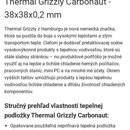
Thermal Grizzly Carbonaut -
38x38x0,2 mm
Thermal Grizzly z Hamburgu je nová nemecká značka,
ktorá sa pustila do boja s vysokými teplotami a zlým
transportom tepla. Cieľom je dodávať pretaktovacej scéne
vysokovýkonné produkty s tepelnou vodivosťou, ktoré sú
stále slabou stránkou – no produktové portfólio je možné
využiť aj na lepšie a tichšie chladenie herných počítačov,
pracovných staníc, mini-PC a na mnohé iné účely. Okrem
vyšších taktov umožňujú produkty s lepšou tepelnou
vodivosťou tichšie chladenie a dlhšiu životnosť chladených
komponentov.
Stručný prehľad vlastností tepelnej
podložky Thermal Grizzly Carbonaut:
Opakovane použiteľná nepriľnavá tepelná podložka