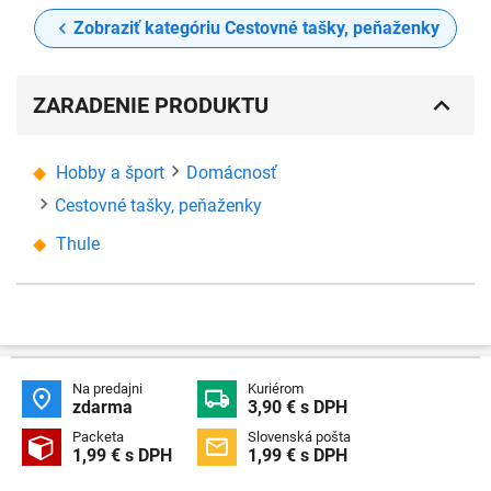
Zobraziť kategóriu Cestovné tašky, peňaženky
ZARADENIE PRODUKTU
Hobby a šport
Domácnosť
Cestovné tašky, peňaženky
Thule
Na predajni
Kuriérom


zdarma
3,90 € s DPH
Packeta
Slovenská pošta


1,99 € s DPH
1,99 € s DPH