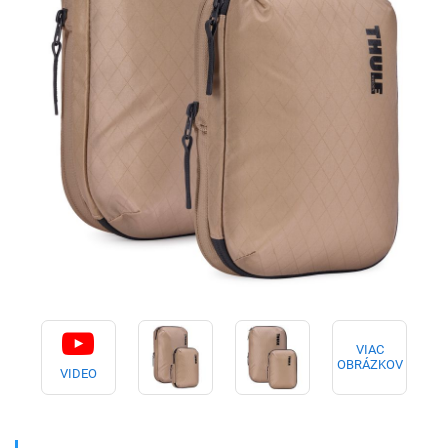
VIAC
OBRÁZKOV
VIDEO