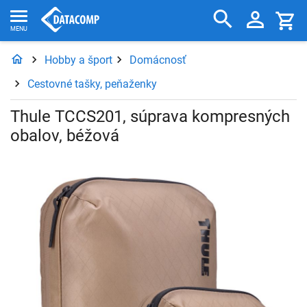
Hobby a šport
Domácnosť
Cestovné tašky, peňaženky
Thule TCCS201, súprava kompresných
obalov, béžová