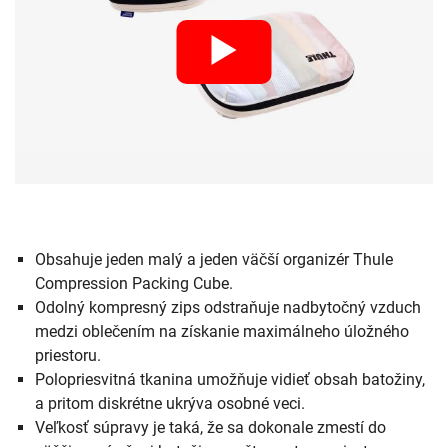
Obsahuje jeden malý a jeden väčší organizér Thule
Compression Packing Cube.
Odolný kompresný zips odstraňuje nadbytočný vzduch
medzi oblečením na získanie maximálneho úložného
priestoru.
Polopriesvitná tkanina umožňuje vidieť obsah batožiny,
a pritom diskrétne ukrýva osobné veci.
Veľkosť súpravy je taká, že sa dokonale zmestí do