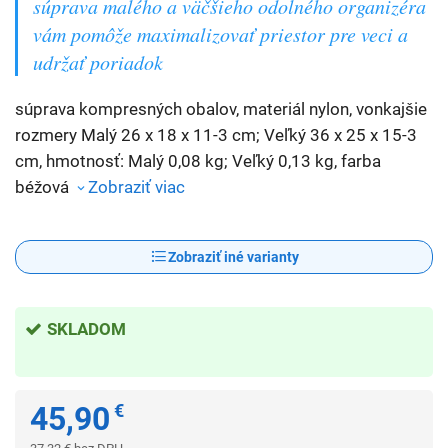
súprava malého a väčšieho odolného organizéra
vám pomôže maximalizovať priestor pre veci a
udržať poriadok
súprava kompresných obalov, materiál nylon, vonkajšie
rozmery Malý 26 x 18 x 11-3 cm; Veľký 36 x 25 x 15-3
cm, hmotnosť: Malý 0,08 kg; Veľký 0,13 kg, farba
béžová
Zobraziť viac
Zobraziť iné varianty
SKLADOM
45,90
€