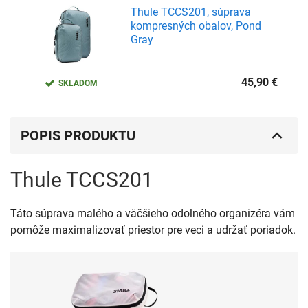
Thule TCCS201, súprava
kompresných obalov, Pond
Gray
45,90
€
SKLADOM
POPIS PRODUKTU
Thule TCCS201
Táto súprava malého a väčšieho odolného organizéra vám
pomôže maximalizovať priestor pre veci a udržať poriadok.