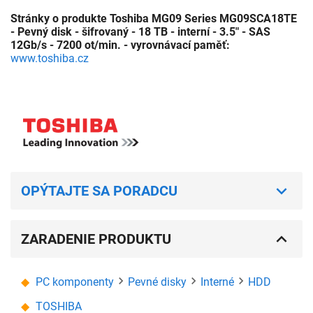
Stránky o produkte Toshiba MG09 Series MG09SCA18TE
- Pevný disk - šifrovaný - 18 TB - interní - 3.5" - SAS
12Gb/s - 7200 ot/min. - vyrovnávací paměť:
www.toshiba.cz
OPÝTAJTE SA PORADCU
ZARADENIE PRODUKTU
PC komponenty
Pevné disky
Interné
HDD
TOSHIBA