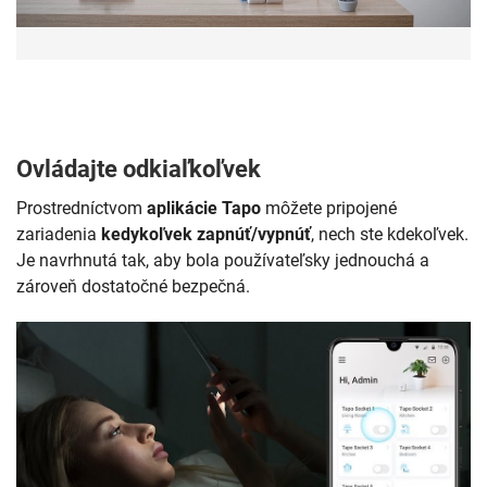
Ovládajte odkiaľkoľvek
Prostredníctvom
aplikácie Tapo
môžete pripojené
zariadenia
kedykoľvek zapnúť/vypnúť
, nech ste kdekoľvek.
Je navrhnutá tak, aby bola používateľsky jednouchá a
zároveň dostatočné bezpečná.