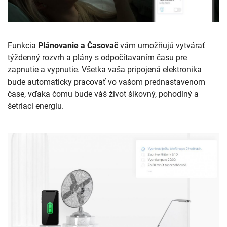
Funkcia
Plánovanie a Časovač
vám umožňujú vytvárať
týždenný rozvrh a plány s odpočítavaním času pre
zapnutie a vypnutie. Všetka vaša pripojená elektronika
bude automaticky pracovať vo vašom prednastavenom
čase, vďaka čomu bude váš život šikovný, pohodlný a
šetriaci energiu.