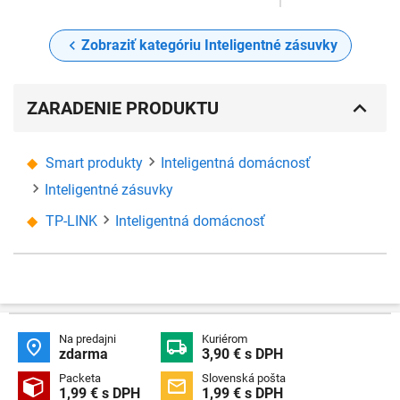
Zobraziť kategóriu Inteligentné zásuvky
ZARADENIE PRODUKTU
Smart produkty
Inteligentná domácnosť
Inteligentné zásuvky
TP-LINK
Inteligentná domácnosť
Na predajni
Kuriérom


zdarma
3,90 € s DPH
Packeta
Slovenská pošta


1,99 € s DPH
1,99 € s DPH