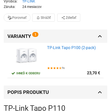
Výrobca
TP-LINK
Záruka
24 mesiacov
Porovnať
Strážiť
Zdieľať
1
VARIANTY
TP-Link Tapo P100 (2-pack)
9x
23,70
€
IHNEĎ K ODBERU
POPIS PRODUKTU
TP-Link Tapo P110