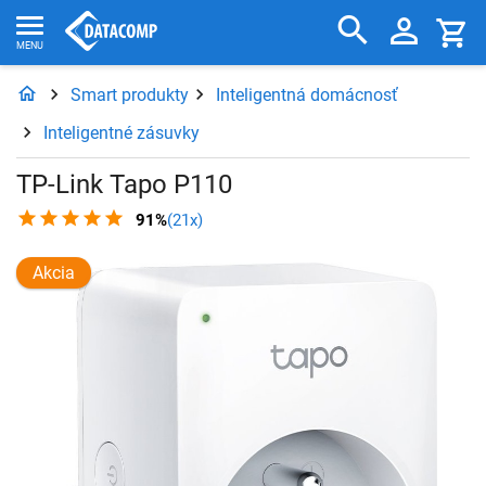
Smart produkty
Inteligentná domácnosť
Inteligentné zásuvky
TP-Link Tapo P110
91%
(21x)
Akcia