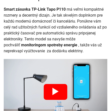
Smart zásuvka TP-Link Tapo P110
má veľmi kompaktné
rozmery a decentný dizajn. Je tak skvelým doplnkom pre
každú modernú domácnosť či kanceláriu. Ponúkne vám
celý rad užitočných funkcií od vzdialeného ovládania až po
praktický časovač pre automatickú správu pripojenej
elektroniky. Tento model sa navyše môže
pochváliť
monitoringom spotreby energie
, takže vás už
neprekvapí vyúčtovanie za dodávku elektriny.