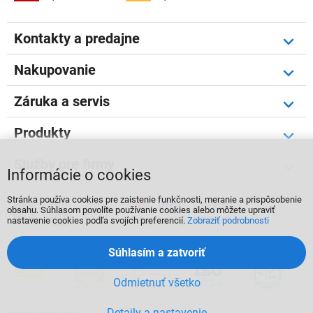
Kontakty a predajne
Nakupovanie
Záruka a servis
Produkty
Služby pre firmy
Informácie o cookies
Stránka používa cookies pre zaistenie funkčnosti, meranie a prispôsobenie



obsahu. Súhlasom povolíte používanie cookies alebo môžete upraviť
nastavenie cookies podľa svojích preferencií.
Zobraziť podrobnosti
Súhlasím a zatvoriť
Odmietnuť všetko
Detaily a nastavenie