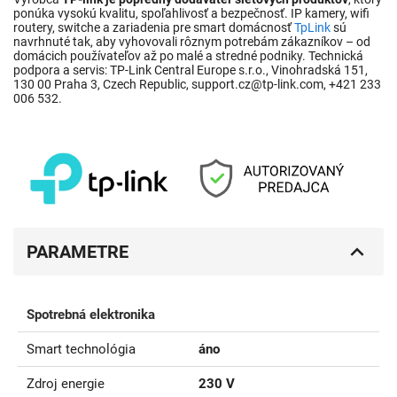
ponúka vysokú kvalitu, spoľahlivosť a bezpečnosť. IP kamery, wifi
routery, switche a zariadenia pre smart domácnosť
TpLink
sú
navrhnuté tak, aby vyhovovali rôznym potrebám zákazníkov – od
domácich používateľov až po malé a stredné podniky. Technická
podpora a servis: TP-Link Central Europe s.r.o., Vinohradská 151,
130 00 Praha 3, Czech Republic, support.cz@tp-link.com, +421 233
006 532.
PARAMETRE
Spotrebná elektronika
Smart technológia
áno
Zdroj energie
230 V