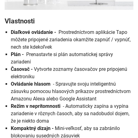
Vlastnosti
Diaľkové ovládanie -
Prostredníctvom aplikácie Tapo
môžete pripojené zariadenia okamžite zapnúť / vypnúť,
nech ste kdekoľvek
Plán -
Prenastavte si plán automatickej správy
zariadení
Časovač -
Vytvorte zoznamy časovačov pre pripojenú
elektroniku
Ovládanie hlasom
- Spravujte svoju inteligentnú
zásuvku pomocou hlasových príkazov prostredníctvom
Amazonu Alexa alebo Google Assistant
Režim v neprítomnosti
- Automaticky zapína a vypína
zariadenie v rôznych časoch, aby sa nadobudol dojem,
že je niekto doma
Kompaktný dizajn
-
Mini-veľkosť, aby sa zabránilo
blokovaniu susedných zásuviek