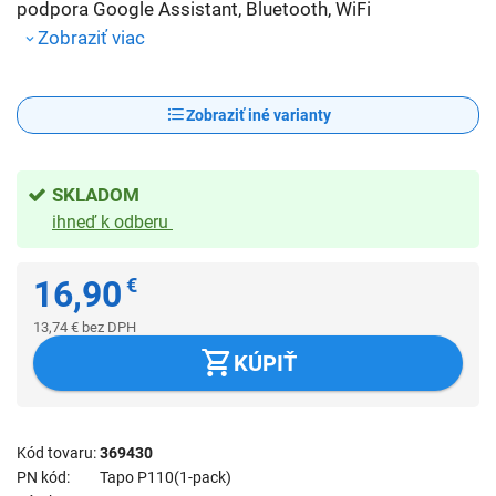
podpora Google Assistant, Bluetooth, WiFi
Zobraziť viac
Zobraziť iné varianty
SKLADOM
ihneď k odberu
16,90
€
13,74
€
bez DPH
KÚPIŤ
Kód tovaru
369430
PN kód
Tapo P110(1-pack)