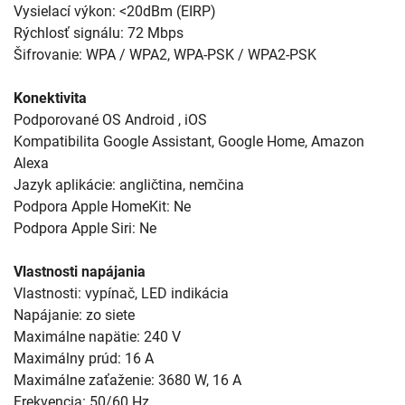
Vysielací výkon: <20dBm (EIRP)
Rýchlosť signálu: 72 Mbps
Šifrovanie: WPA / WPA2, WPA-PSK / WPA2-PSK
Konektivita
Podporované OS Android , iOS
Kompatibilita Google Assistant, Google Home, Amazon
Alexa
Jazyk aplikácie: angličtina, nemčina
Podpora Apple HomeKit: Ne
Podpora Apple Siri: Ne
Vlastnosti napájania
Vlastnosti: vypínač, LED indikácia
Napájanie: zo siete
Maximálne napätie: 240 V
Maximálny prúd: 16 A
Maximálne zaťaženie: 3680 W, 16 A
Frekvencia: 50/60 Hz