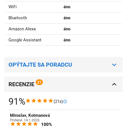
WiFi
áno
Bluetooth
áno
Amazon Alexa
áno
Google Assistant
áno
OPÝTAJTE SA PORADCU
21
RECENZIE
91%
(21x)
Miroslav, Kotmanová
Pridané: 14.1.2026
100%