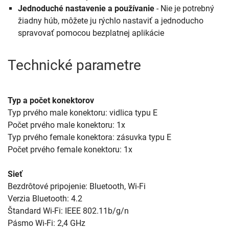
Jednoduché nastavenie a používanie
- Nie je potrebný
žiadny húb, môžete ju rýchlo nastaviť a jednoducho
spravovať pomocou bezplatnej aplikácie
Technické parametre
Typ a počet konektorov
Typ prvého male konektoru: vidlica typu E
Počet prvého male konektoru: 1x
Typ prvého female konektora: zásuvka typu E
Počet prvého female konektoru: 1x
Sieť
Bezdrôtové pripojenie: Bluetooth, Wi-Fi
Verzia Bluetooth: 4.2
Štandard Wi-Fi: IEEE 802.11b/g/n
Pásmo Wi-Fi: 2,4 GHz