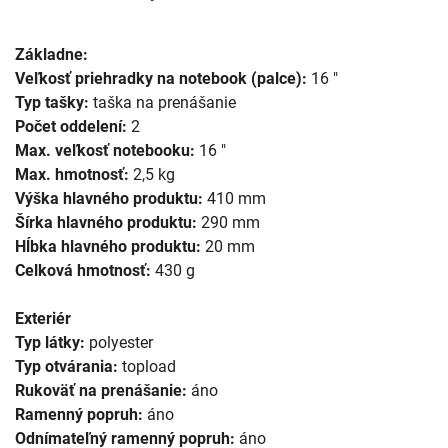
Základne:
Veľkosť priehradky na notebook (palce):
16 "
Typ tašky:
taška na prenášanie
Počet oddelení:
2
Max. veľkosť notebooku:
16 "
Max. hmotnosť:
2,5 kg
Výška hlavného produktu:
410 mm
Šírka hlavného produktu:
290 mm
Hĺbka hlavného produktu:
20 mm
Celková hmotnosť:
430 g
Exteriér
Typ látky:
polyester
Typ otvárania:
topload
Rukoväť na prenášanie:
áno
Ramenný popruh:
áno
Odnímateľný ramenný popruh:
áno