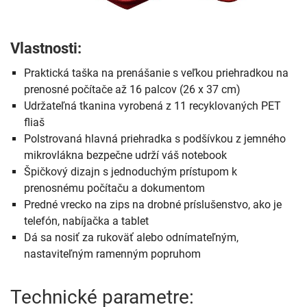
Vlastnosti:
Praktická taška na prenášanie s veľkou priehradkou na
prenosné počítače až 16 palcov (26 x 37 cm)
Udržateľná tkanina vyrobená z 11 recyklovaných PET
fliaš
Polstrovaná hlavná priehradka s podšívkou z jemného
mikrovlákna bezpečne udrží váš notebook
Špičkový dizajn s jednoduchým prístupom k
prenosnému počítaču a dokumentom
Predné vrecko na zips na drobné príslušenstvo, ako je
telefón, nabíjačka a tablet
Dá sa nosiť za rukoväť alebo odnímateľným,
nastaviteľným ramenným popruhom
Technické parametre: