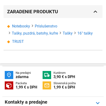
ZARADENIE PRODUKTU
Notebooky
Príslušenstvo
Tašky, puzdrá, batohy, kufre
Tašky
16" tašky
TRUST
Na predajni
Kuriérom


zdarma
3,90 € s DPH
Packeta
Slovenská pošta


1,99 € s DPH
1,99 € s DPH
Kontakty a predajne