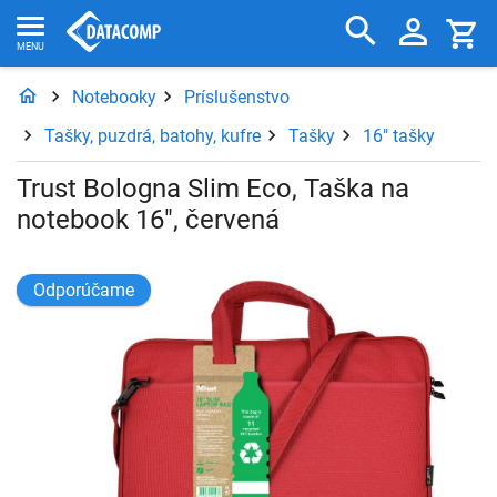
Notebooky
Príslušenstvo
Tašky, puzdrá, batohy, kufre
Tašky
16" tašky
Trust Bologna Slim Eco, Taška na
notebook 16", červená
Odporúčame