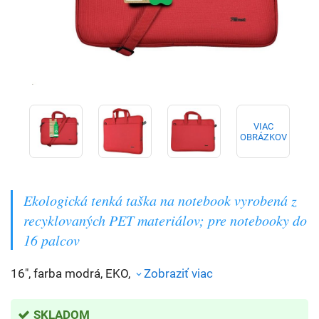
VIAC
OBRÁZKOV
Ekologická tenká taška na notebook vyrobená z
recyklovaných PET materiálov; pre notebooky do
16 palcov
16", farba modrá, EKO,
Zobraziť viac
SKLADOM