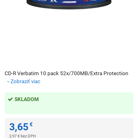
CD-R Verbatim 10 pack 52x/700MB/Extra Protection
Zobraziť viac
SKLADOM
3,65
€
2,97
€
bez DPH