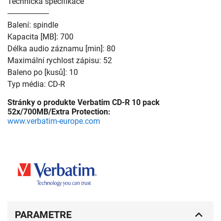
Technická specifikace
---------------------
Balení: spindle
Kapacita [MB]: 700
Délka audio záznamu [min]: 80
Maximální rychlost zápisu: 52
Baleno po [kusů]: 10
Typ média: CD-R
Stránky o produkte Verbatim CD-R 10 pack
52x/700MB/Extra Protection:
www.verbatim-europe.com
PARAMETRE