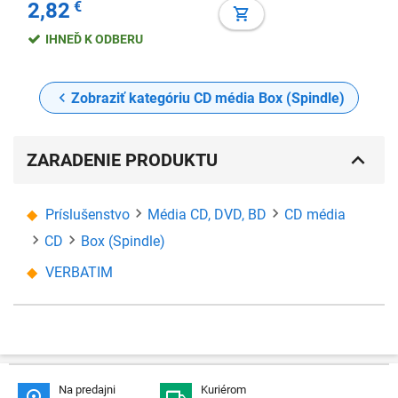
2,82
€
IHNEĎ K ODBERU
Zobraziť kategóriu CD média Box (Spindle)
ZARADENIE PRODUKTU
Príslušenstvo
Média CD, DVD, BD
CD média
CD
Box (Spindle)
VERBATIM
Na predajni
Kuriérom