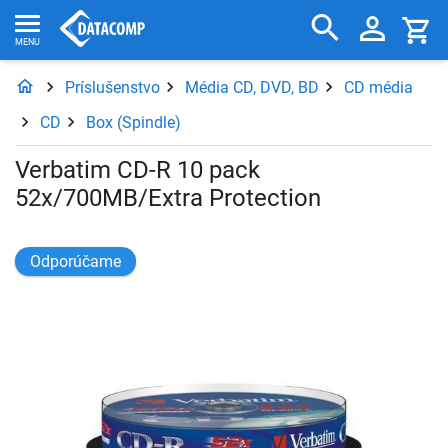
Príslušenstvo
Média CD, DVD, BD
CD média
CD
Box (Spindle)
Verbatim CD-R 10 pack
52x/700MB/Extra Protection
Odporúčame