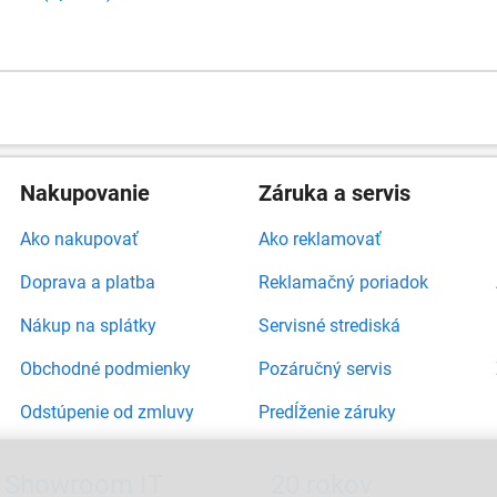
Nakupovanie
Záruka a servis
Ako nakupovať
Ako reklamovať
Doprava a platba
Reklamačný poriadok
Nákup na splátky
Servisné strediská
Obchodné podmienky
Pozáručný servis
Odstúpenie od zmluvy
Predĺženie záruky
Showroom IT
20 rokov