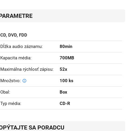
PARAMETRE
CD, DVD, FDD
Dĺžka audio záznamu
80min
Kapacita média
700MB
Maximálna rýchlosť zápisu
52x
Množstvo
100 ks
Obal
Box
Typ média
CD-R
OPÝTAJTE SA PORADCU