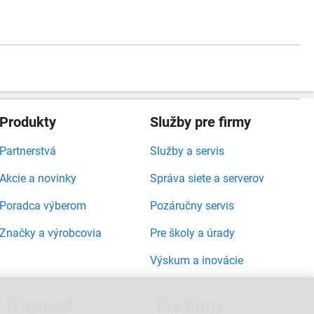
Produkty
Služby pre firmy
Partnerstvá
Služby a servis
Akcie a novinky
Správa siete a serverov
Poradca výberom
Pozáručny servis
Značky a výrobcovia
Pre školy a úrady
Výskum a inovácie
IT expert
Pre firmy