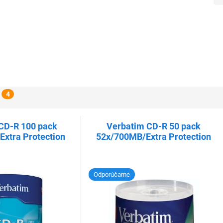
4
CD-R 100 pack
Verbatim CD-R 50 pack
xtra Protection
52x/700MB/Extra Protection
Odporúčame