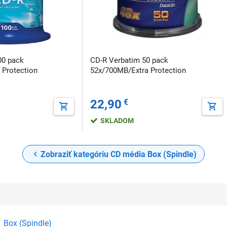
00 pack
CD-R Verbatim 50 pack
 Protection
52x/700MB/Extra Protection
22,90
€
SKLADOM
Zobraziť kategóriu CD média Box (Spindle)
Box (Spindle)