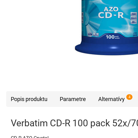
4
Popis produktu
Parametre
Alternatívy
Verbatim CD-R 100 pack 52x/7