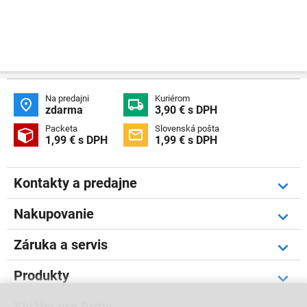
Na predajni
Kuriérom


zdarma
3,90 € s DPH
Packeta
Slovenská pošta


1,99 € s DPH
1,99 € s DPH
Kontakty a predajne
Nakupovanie
Záruka a servis
Produkty
Služby pre firmy