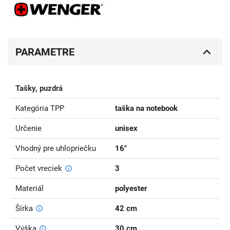
PARAMETRE
Tašky, puzdrá
Kategória TPP
taška na notebook
Určenie
unisex
Vhodný pre uhlopriečku
16"
Počet vreciek
3
Materiál
polyester
Šírka
42 cm
Výška
30 cm