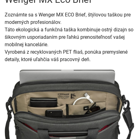
Zoznámte sa s Wenger MX ECO Brief, štýlovou taškou pre
moderných profesionálov.
Táto ekologická a funkčná taška kombinuje ostrý dizajn so
šikovným usporiadaním pre ľahkú prenositeľnosť vašej
mobilnej kancelárie.
Vyrobená z recyklovaných PET fliaš, ponúka premyslené
detaily, ktoré uľahčia váš pracovný deň.