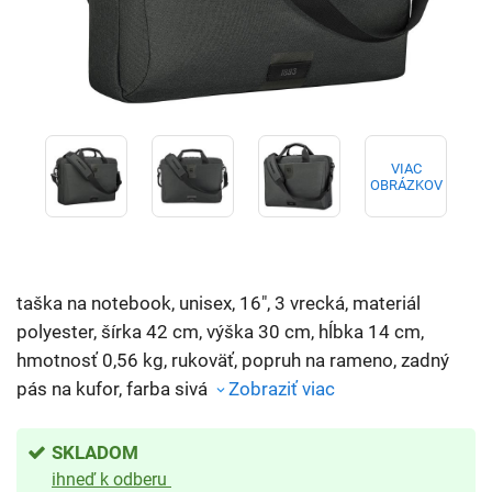
VIAC
OBRÁZKOV
taška na notebook, unisex, 16", 3 vrecká, materiál
polyester, šírka 42 cm, výška 30 cm, hĺbka 14 cm,
hmotnosť 0,56 kg, rukoväť, popruh na rameno, zadný
pás na kufor, farba sivá
Zobraziť viac
SKLADOM
ihneď k odberu