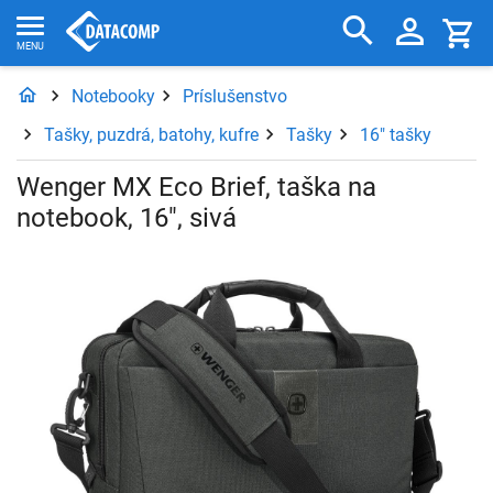
Notebooky
Príslušenstvo
Tašky, puzdrá, batohy, kufre
Tašky
16" tašky
Wenger MX Eco Brief, taška na
notebook, 16", sivá