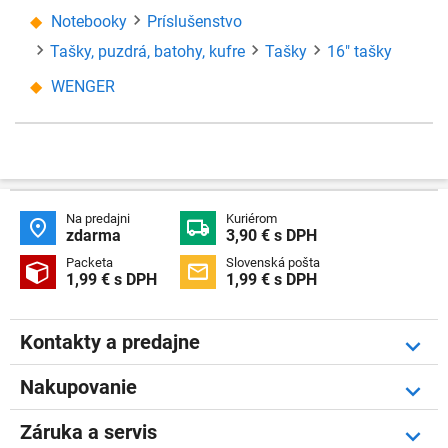
Notebooky
Príslušenstvo
Tašky, puzdrá, batohy, kufre
Tašky
16" tašky
WENGER
Na predajni
Kuriérom


zdarma
3,90 € s DPH
Packeta
Slovenská pošta


1,99 € s DPH
1,99 € s DPH
Kontakty a predajne
Nakupovanie
Záruka a servis