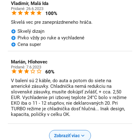
Vladimír, Malá Ida
Pridané: 26.6.2023
100%
Skvelá vec pre zaneprázdneneho hráča.
Skvelý dizajn
Pivko vždy po ruke a vychladené
Cena super
Marián, Hlohovec
Pridané: 7.6.2023
60%
V balení sú 2 káble, do auta a potom do siete na
americké zásuvky. Chladnička nemá redukciu na
slovenské zásuvky, musíte dokúpiť zvlášť, + cca. 2,50
EUR. Vychladenie pri izbovej teplote 24°C bolo v režime
EKO iba o 11 - 12 stupňov, nie deklarovaných 20. Pri
TURBO režime je chladnička dosť hlučná... Inak design,
kapacita, poličky v celku OK.
Zobraziť viac