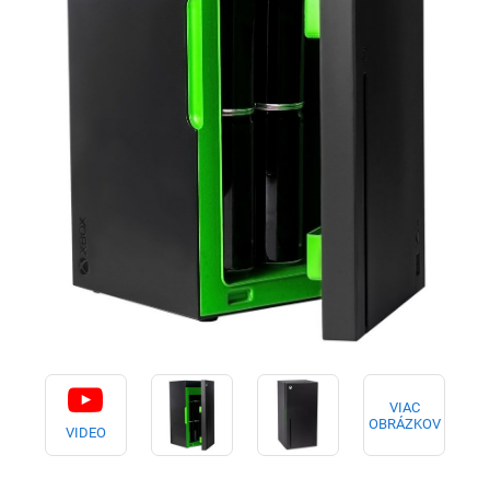
VIAC
OBRÁZKOV
VIDEO