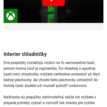
Interier chladničky
Dve prepážky rozdeľujú vnútro na tri samostatné časti,
pričom horná časť je najmenšia. Do strednej a spodnej
časti mini chladničky môžete vertikálne umiestniť až štyri
bežné plechovky. Ak chcete tieto plechovky umiestniť do
hornej časti, budete ich musieť položiť vodorovne.
Našťastie sú prepážky odnímateľné, takže ich môžete v
prípade potreby vybrať a vytvoriť tak miesto pre vyššie