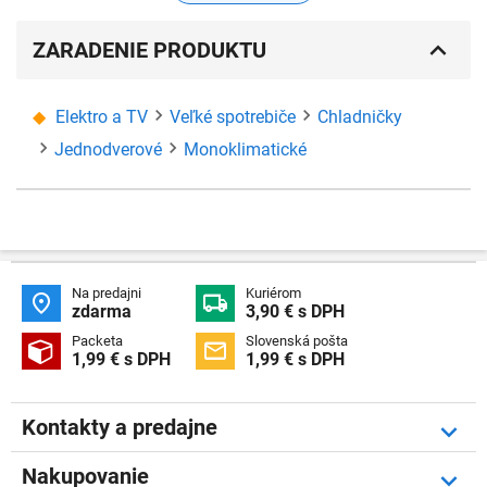
ZARADENIE PRODUKTU
Elektro a TV
Veľké spotrebiče
Chladničky
Jednodverové
Monoklimatické
Na predajni
Kuriérom


zdarma
3,90 € s DPH
Packeta
Slovenská pošta


1,99 € s DPH
1,99 € s DPH
Kontakty a predajne
Nakupovanie