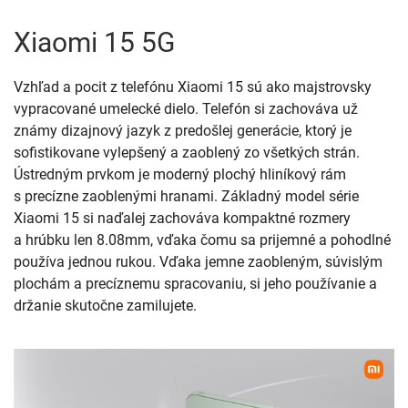
Xiaomi 15 5G
Vzhľad a pocit z telefónu Xiaomi 15 sú ako majstrovsky
vypracované umelecké dielo. Telefón si zachováva už
známy dizajnový jazyk z predošlej generácie, ktorý je
sofistikovane vylepšený a zaoblený zo všetkých strán.
Ústredným prvkom je moderný plochý hliníkový rám
s precízne zaoblenými hranami. Základný model série
Xiaomi 15 si naďalej zachováva kompaktné rozmery
a hrúbku len 8.08mm, vďaka čomu sa prijemné a pohodlné
používa jednou rukou. Vďaka jemne zaobleným, súvislým
plochám a precíznemu spracovaniu, si jeho používanie a
držanie skutočne zamilujete.