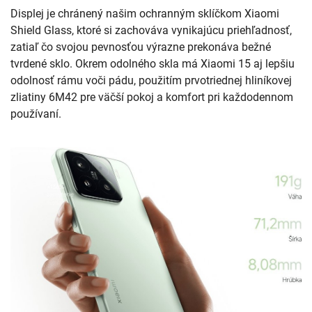
Displej je chránený našim ochranným sklíčkom Xiaomi
Shield Glass, ktoré si zachováva vynikajúcu priehľadnosť,
zatiaľ čo svojou pevnosťou výrazne prekonáva bežné
tvrdené sklo. Okrem odolného skla má Xiaomi 15 aj lepšiu
odolnosť rámu voči pádu, použitím prvotriednej hliníkovej
zliatiny 6M42 pre väčší pokoj a komfort pri každodennom
používaní.