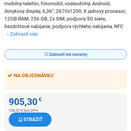
mobilný telefón, fotomobil, vodeodolný, Android,
dotykový displej, 6,36“, 2670x1200, 8 jadrový procesor,
12GB RAM, 256 GB, 2x SIM, podpora 5G siete,
bezdrôtové nabíjanie, podpora rýchleho nabíjania, NFC
Zobraziť viac
Zobraziť iné varianty
NA OBJEDNÁVKU
905,30
€
736,02
€
bez DPH
STRÁŽIŤ