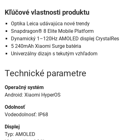
Kľúčové vlastnosti produktu
Optika Leica udávajúca nové trendy
Snapdragon® 8 Elite Mobile Platform
Dynamický 1–120Hz AMOLED displej CrystalRes
5 240mAh Xiaomi Surge batéria
Univerzálny dizajn s tekutým vzhľadom
Technické parametre
Operačný systém
Android: Xiaomi HyperOS
Odolnosť
Vodeodolnosť: IP68
Displej
Typ: AMOLED