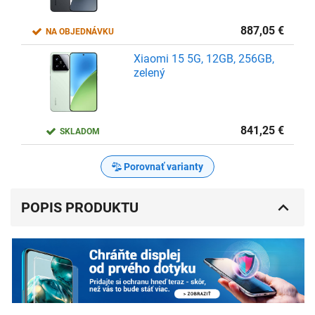
887,05
€
NA OBJEDNÁVKU
Xiaomi 15 5G, 12GB, 256GB,
zelený
841,25
€
SKLADOM
Porovnať varianty
POPIS PRODUKTU