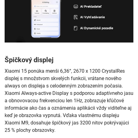
Špičkový displej
Xiaomi 15 ponúka menši 6,36“, 2670 x 1200 CrystalRes
displej s množstvom skvelých funkcii, vrátane nového
always on displeja s celodenným zobrazením počasia.
Xiaomi Always-active Display s podporou adaptívneho jasu
a obnovovacou frekvenciou len 1Hz, zobrazuje kľúčové
informácie ako čas a oznámenia aplikácii vždy viditeľne aj
keď je obrazovka vypnutá. Vďaka vlastnému displeju
Xiaomi M9, dosahuje špičkový jas 3200 nitov pokrývajúci
25 % plochy obrazovky.