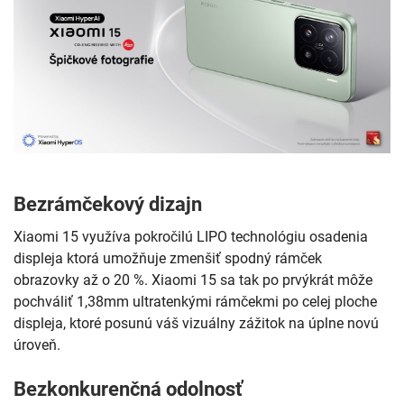
Bezrámčekový dizajn
Xiaomi 15 využíva pokročilú LIPO technológiu osadenia
displeja ktorá umožňuje zmenšiť spodný rámček
obrazovky až o 20 %. Xiaomi 15 sa tak po prvýkrát môže
pochváliť 1,38mm ultratenkými rámčekmi po celej ploche
displeja, ktoré posunú váš vizuálny zážitok na úplne novú
úroveň.
Bezkonkurenčná odolnosť