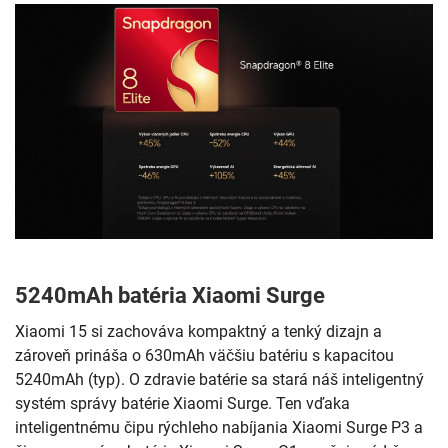
5240mAh batéria Xiaomi Surge
Xiaomi 15 si zachováva kompaktný a tenký dizajn a
zároveň prináša o 630mAh väčšiu batériu s kapacitou
5240mAh (typ). O zdravie batérie sa stará náš inteligentný
systém správy batérie Xiaomi Surge. Ten vďaka
inteligentnému čipu rýchleho nabíjania Xiaomi Surge P3 a