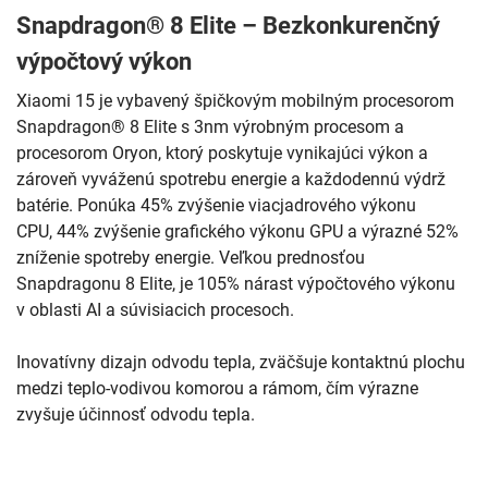
Snapdragon® 8 Elite – Bezkonkurenčný
výpočtový výkon
Xiaomi 15 je vybavený špičkovým mobilným procesorom
Snapdragon® 8 Elite s 3nm výrobným procesom a
procesorom Oryon, ktorý poskytuje vynikajúci výkon a
zároveň vyváženú spotrebu energie a každodennú výdrž
batérie. Ponúka 45% zvýšenie viacjadrového výkonu
CPU, 44% zvýšenie grafického výkonu GPU a výrazné 52%
zníženie spotreby energie. Veľkou prednosťou
Snapdragonu 8 Elite, je 105% nárast výpočtového výkonu
v oblasti AI a súvisiacich procesoch.
Inovatívny dizajn odvodu tepla, zväčšuje kontaktnú plochu
medzi teplo-vodivou komorou a rámom, čím výrazne
zvyšuje účinnosť odvodu tepla.