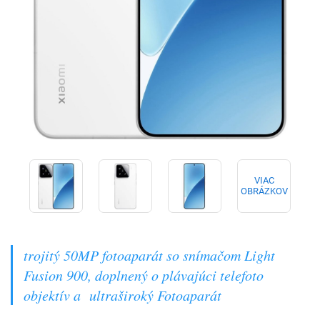
VIAC
OBRÁZKOV
trojitý 50MP fotoaparát so snímačom Light
Fusion 900, doplnený o plávajúci telefoto
objektív a ultraširoký Fotoaparát