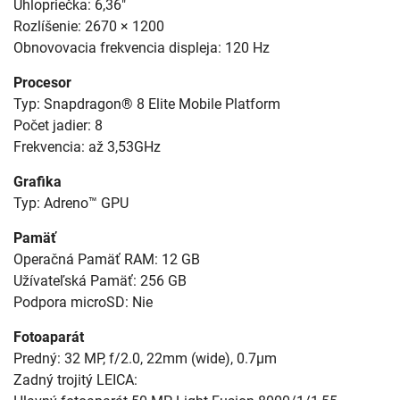
Uhlopriečka: 6,36"
Rozlíšenie: 2670 × 1200
Obnovovacia frekvencia displeja: 120 Hz
Procesor
Typ: Snapdragon® 8 Elite Mobile Platform
Počet jadier: 8
Frekvencia: až 3,53GHz
Grafika
Typ: Adreno™ GPU
Pamäť
Operačná Pamäť RAM: 12 GB
Užívateľská Pamäť: 256 GB
Podpora microSD: Nie
Fotoaparát
Predný: 32 MP, f/2.0, 22mm (wide), 0.7µm
Zadný trojitý LEICA: