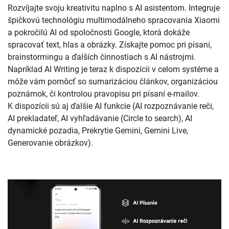
Rozvíjajte svoju kreativitu naplno s AI asistentom. Integruje
špičkovú technológiu multimodálneho spracovania Xiaomi
a pokročilú AI od spoločnosti Google, ktorá dokáže
spracovať text, hlas a obrázky. Získajte pomoc pri písaní,
brainstormingu a ďalších činnostiach s AI nástrojmi.
Napríklad AI Writing je teraz k dispozícii v celom systéme a
môže vám pomôcť so sumarizáciou článkov, organizáciou
poznámok, či kontrolou pravopisu pri písaní e-mailov.
K dispozícii sú aj ďalšie AI funkcie (AI rozpoznávanie reči,
AI prekladateľ, AI vyhľadávanie (Circle to search), AI
dynamické pozadia, Prekrytie Gemini, Gemini Live,
Generovanie obrázkov).