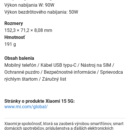
Výkon nabíjania W: 90W
Výkon bezdrôtového nabíjania: 50W
Rozmery
152,3 × 71,2 × 8,08 mm
Hmotnosť
191 g
Obsah balenia
Mobilný telefón / Kábel USB typu-C / Nástroj na SIM /
Ochranné puzdro / Bezpečnostné informácie / Sprievodca
rýchlym štartom / Záručný list
Stránky o produkte Xiaomi 15 5G:
www.mi.com/global/
Xiaomi je spoločnosť, ktorá sa zaoberá výrobou smartfónov, smart
domácich spotrebičov, príslušenstva a ďalších elektronických