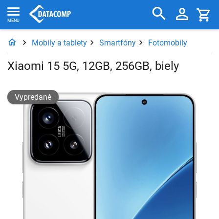
Mobily a tablety
Smartfóny
Fotomobily
Xiaomi 15 5G, 12GB, 256GB, biely
Vypredané