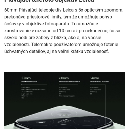
60mm Plávajúci teleobjektív Leica s 5x optickým zoomom,
prekonáva priestorové limity, tým že umožňuje pohyb
šošovky v objektíve fotoaparátu. To umožňuje
zaostrovanie v rozsahu od 10 cm až po nekonečno, čo sa
skvelo hodí pre zábery z blízka, ako aj na väčšie
vzdialenosti. Telemakro používateľom umožňuje fotenie
úchvatných detailov, aj na veľmi krátku vzdialenosť.