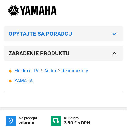
OPÝTAJTE SA PORADCU
ZARADENIE PRODUKTU
Elektro a TV
Audio
Reproduktory
YAMAHA
Na predajni
Kuriérom


zdarma
3,90 € s DPH