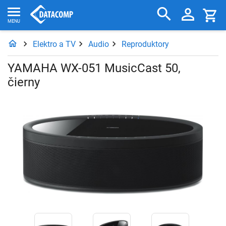
Elektro a TV
Audio
Reproduktory
YAMAHA WX-051 MusicCast 50,
čierny