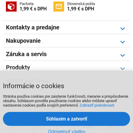
Packeta
Slovenská pošta


1,99 € s DPH
1,99 € s DPH
Kontakty a predajne
Nakupovanie
Záruka a servis
Produkty
Služby pre firmy
Informácie o cookies
Stránka používa cookies pre zaistenie funkčnosti, meranie a prispôsobenie



obsahu. Súhlasom povolíte používanie cookies alebo môžete upraviť
nastavenie cookies podľa svojích preferencií.
Zobraziť podrobnosti
Súhlasím a zatvoriť
Odmietnuť všetko