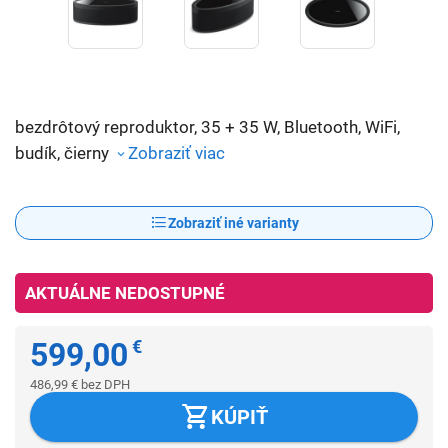
bezdrôtový reproduktor, 35 + 35 W, Bluetooth, WiFi,
budík, čierny
Zobraziť viac
Zobraziť iné varianty
AKTUÁLNE NEDOSTUPNÉ
599,00
€
486,99
€
bez DPH
KÚPIŤ