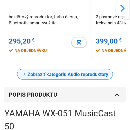
bezdôtový reproduktor, farba čierna,
2-pásmové reprodu
Bluetooth, smart využitie
frekvencia 43Hz-
295,20
€
399,00
€
NA OBJEDNÁVKU
NA OBJEDNÁV
Zobraziť kategóriu Audio reproduktory
POPIS PRODUKTU
YAMAHA WX-051 MusicCast
50