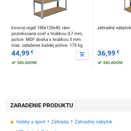
kovový regál 180x120x40, rám:
záhradný nábyto
pozinkovaná oceľ s hrúbkou 0,7 mm,
police: MDF doska s hrúbkou 5 mm
max. zaťaženie každej police: 175 kg
44,99
€
36,99
€
SKLADOM
SKLADOM
ZARADENIE PRODUKTU
Hobby a šport
Záhrada
Záhradný nábytok