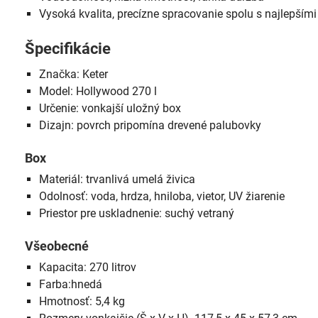
Vysoká kvalita, precízne spracovanie spolu s najlepšími
Špecifikácie
Značka: Keter
Model: Hollywood 270 l
Určenie: vonkajší uložný box
Dizajn: povrch pripomína drevené palubovky
Box
Materiál: trvanlivá umelá živica
Odolnosť: voda, hrdza, hniloba, vietor, UV žiarenie
Priestor pre uskladnenie: suchý vetraný
Všeobecné
Kapacita: 270 litrov
Farba:hnedá
Hmotnosť: 5,4 kg