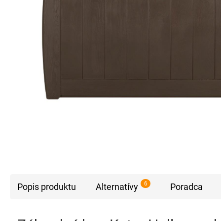
6
Popis produktu
Alternatívy
Poradca