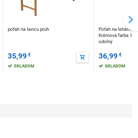
poťah na lavicu pruh
Poťah na lehátko 
Krémová farba 100
odolný
35,99
€
36,99
€
SKLADOM
SKLADOM