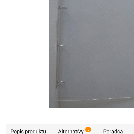
5
Popis produktu
Alternatívy
Poradca