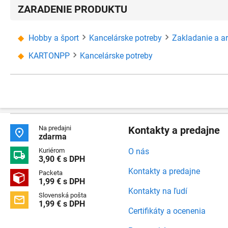
ZARADENIE PRODUKTU
Hobby a šport
Kancelárske potreby
Zakladanie a a
KARTONPP
Kancelárske potreby
Na predajni
Kontakty a predajne

zdarma
Kuriérom
O nás

3,90 € s DPH
Kontakty a predajne
Packeta

1,99 € s DPH
Kontakty na ľudí
Slovenská pošta

1,99 € s DPH
Certifikáty a ocenenia