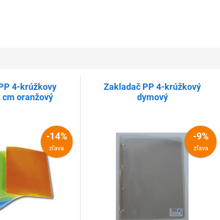
PP 4-krúžkovy
Zakladač PP 4-krúžkový
2 cm oranžový
dymový
-14%
-9%
zľava
zľava