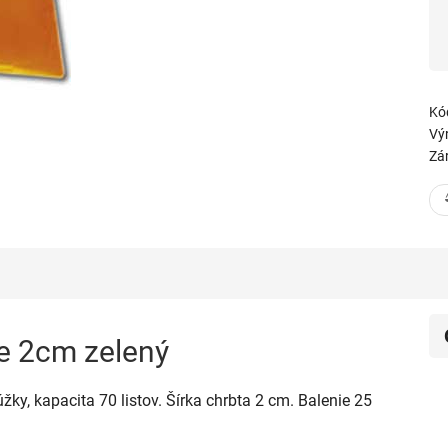
Kó
Vý
Zá
e 2cm zelený
ky, kapacita 70 listov. Šírka chrbta 2 cm. Balenie 25