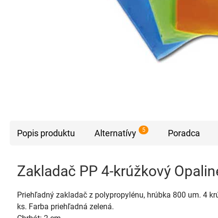
5
Popis produktu
Alternatívy
Poradca
Zakladač PP 4-krúžkový Opalin
Priehľadný zakladač z polypropylénu, hrúbka 800 um. 4 krúž
ks. Farba priehľadná zelená.