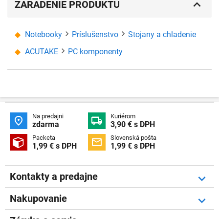
ZARADENIE PRODUKTU
Notebooky
Príslušenstvo
Stojany a chladenie
ACUTAKE
PC komponenty
Na predajni
Kuriérom


zdarma
3,90 € s DPH
Packeta
Slovenská pošta


1,99 € s DPH
1,99 € s DPH
Kontakty a predajne
Nakupovanie