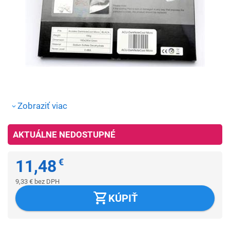
Zobraziť viac
AKTUÁLNE NEDOSTUPNÉ
11,48
€
9,33
€
bez DPH
KÚPIŤ