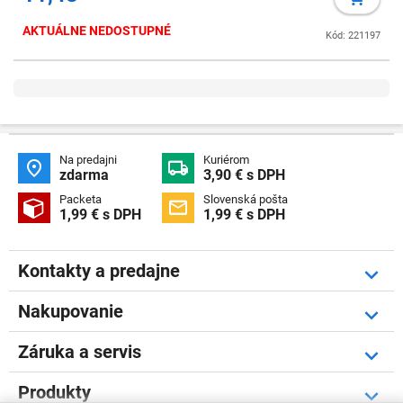
AKTUÁLNE NEDOSTUPNÉ
Kód: 221197
Na predajni
Kuriérom


zdarma
3,90 € s DPH
Packeta
Slovenská pošta


1,99 € s DPH
1,99 € s DPH
Kontakty a predajne
Nakupovanie
Záruka a servis
Produkty