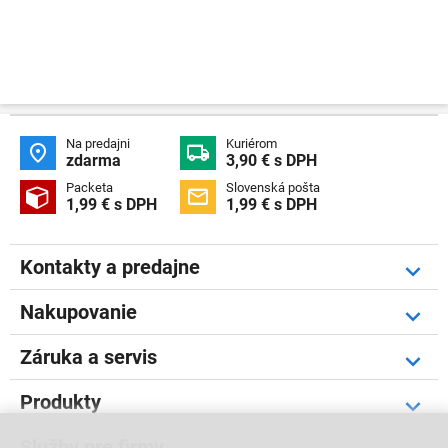
Na predajni
Kuriérom


zdarma
3,90 € s DPH
Packeta
Slovenská pošta


1,99 € s DPH
1,99 € s DPH
Kontakty a predajne
Nakupovanie
Záruka a servis
Produkty
Služby pre firmy